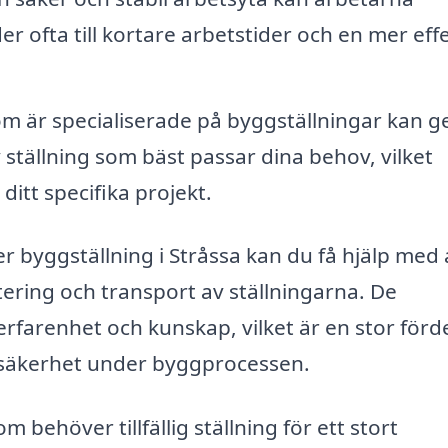
r ofta till kortare arbetstider och en mer effe
m är specialiserade på byggställningar kan g
 ställning som bäst passar dina behov, vilket
 ditt specifika projekt.
 byggställning i Stråssa kan du få hjälp med a
ering och transport av ställningarna. De
rfarenhet och kunskap, vilket är en stor förd
ch säkerhet under byggprocessen.
ehöver tillfällig ställning för ett stort