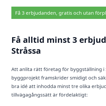
Få 3 erbjudanden, gratis och utan förpl
Få alltid minst 3 erbju
Stråssa
Att anlita rätt företag för byggställning i 
byggprojekt framskrider smidigt och säke
bra idé att inhodda minst tre olika erbju
tillvägagångssätt är fördelaktigt: