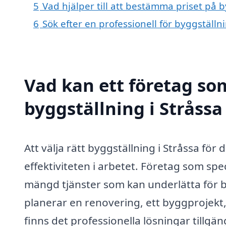
5
Vad hjälper till att bestämma priset på b
6
Sök efter en professionell för byggställn
Vad kan ett företag som
byggställning i Stråssa
Att välja rätt byggställning i Stråssa för
effektiviteten i arbetet. Företag som spe
mängd tjänster som kan underlätta för 
planerar en renovering, ett byggprojekt,
finns det professionella lösningar tillgän