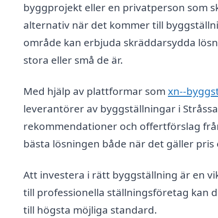
byggprojekt eller en privatperson som sk
alternativ när det kommer till byggställn
område kan erbjuda skräddarsydda lösni
stora eller små de är.
Med hjälp av plattformar som
xn--byggst
leverantörer av byggställningar i Stråssa.
rekommendationer och offertförslag från 
bästa lösningen både när det gäller pris 
Att investera i rätt byggställning är en vi
till professionella ställningsföretag kan d
till högsta möjliga standard.