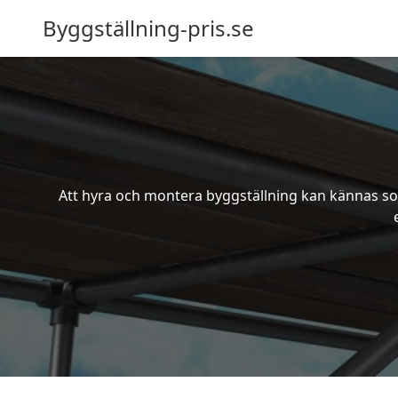
Byggställning-pris.se
Att hyra och montera byggställning kan kännas som