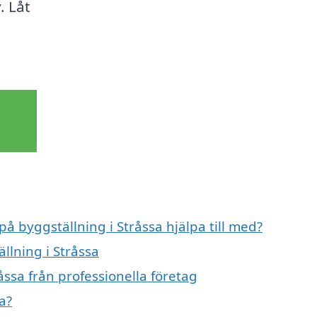
. Låt
på byggställning i Stråssa hjälpa till med?
llning i Stråssa
åssa från professionella företag
a?