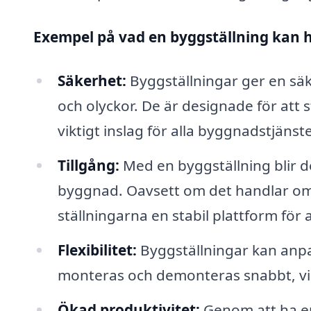
Exempel på vad en byggställning kan hj
Säkerhet:
Byggställningar ger en säk
och olyckor. De är designade för att s
viktigt inslag för alla byggnadstjänste
Tillgång:
Med en byggställning blir d
byggnad. Oavsett om det handlar om 
ställningarna en stabil plattform för 
Flexibilitet:
Byggställningar kan anpas
monteras och demonteras snabbt, vil
Ökad produktivitet:
Genom att ha en