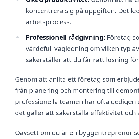
koncentrera sig på uppgiften. Det lede
arbetsprocess.
Professionell rådgivning:
Företag so
värdefull vägledning om vilken typ av
säkerställer att du får rätt lösning för
Genom att anlita ett företag som erbjuder
från planering och montering till demont
professionella teamen har ofta gedigen e
det gäller att säkerställa effektivitet o
Oavsett om du är en byggentreprenör som b