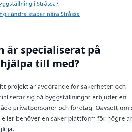
yggställning i Stråssa?
ing i andra städer nära Stråssa
 är specialiserat på
 hjälpa till med?
 ditt projekt är avgörande för säkerheten och
cialiserar sig på byggställningar erbjuder en
både privatpersoner och företag. Oavsett om
 eller behöver en säker plattform för högre a
gliga.