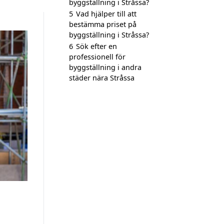
byggställning i Stråssa?
5
Vad hjälper till att
bestämma priset på
byggställning i Stråssa?
6
Sök efter en
professionell för
byggställning i andra
städer nära Stråssa