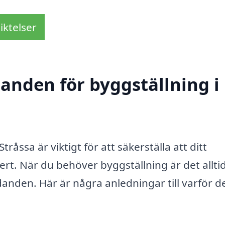
iktelser
danden för byggställning i
Stråssa är viktigt för att säkerställa att ditt
rt. När du behöver byggställning är det allti
danden. Här är några anledningar till varför d