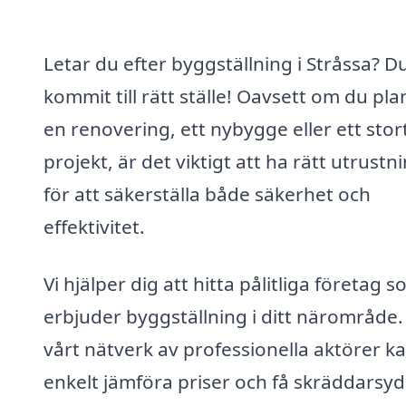
Letar du efter byggställning i Stråssa? D
kommit till rätt ställe! Oavsett om du pl
en renovering, ett nybygge eller ett stor
projekt, är det viktigt att ha rätt utrustn
för att säkerställa både säkerhet och
effektivitet.
Vi hjälper dig att hitta pålitliga företag 
erbjuder byggställning i ditt närområde
vårt nätverk av professionella aktörer k
enkelt jämföra priser och få skräddarsy