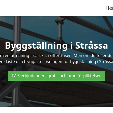
He
Byggställning i Stråssa
 en utmaning – särskilt i offertfasen. Men om du följer de
enklaste och tryggaste lösningen för byggställning i Stråssa
Få 3 erbjudanden, gratis och utan förpliktelser