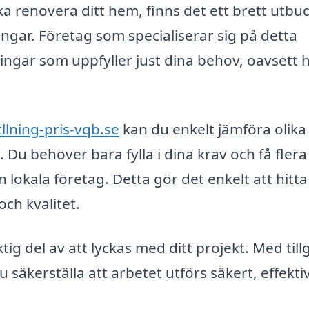
a renovera ditt hem, finns det ett brett utbu
ingar. Företag som specialiserar sig på detta
ngar som uppfyller just dina behov, oavsett 
llning-pris-vqb.se
kan du enkelt jämföra olika
 Du behöver bara fylla i dina krav och få flera
lokala företag. Detta gör det enkelt att hitt
och kvalitet.
ktig del av att lyckas med ditt projekt. Med til
u säkerställa att arbetet utförs säkert, effekti