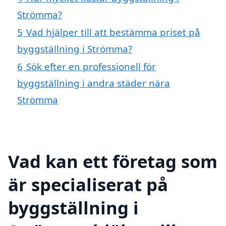
Strömma?
5
Vad hjälper till att bestämma priset på
byggställning i Strömma?
6
Sök efter en professionell för
byggställning i andra städer nära
Strömma
Vad kan ett företag som
är specialiserat på
byggställning i