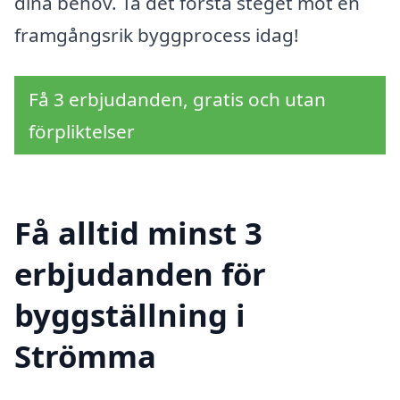
dina behov. Ta det första steget mot en
framgångsrik byggprocess idag!
Få 3 erbjudanden, gratis och utan
förpliktelser
Få alltid minst 3
erbjudanden för
byggställning i
Strömma