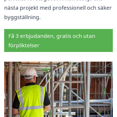
nästa projekt med professionell och säker
byggställning.
Få 3 erbjudanden, gratis och utan
förpliktelser