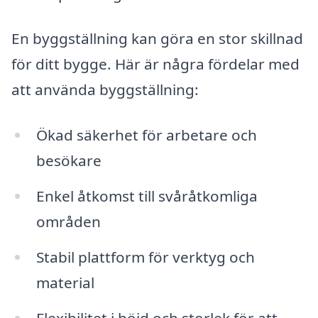
En byggställning kan göra en stor skillnad
för ditt bygge. Här är några fördelar med
att använda byggställning:
Ökad säkerhet för arbetare och
besökare
Enkel åtkomst till svåråtkomliga
områden
Stabil plattform för verktyg och
material
Flexibilitet i höjd och storlek för att