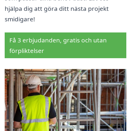
hjälpa dig att göra ditt nästa projekt
smidigare!
Få 3 erbjudanden, gratis och utan
förpliktelser