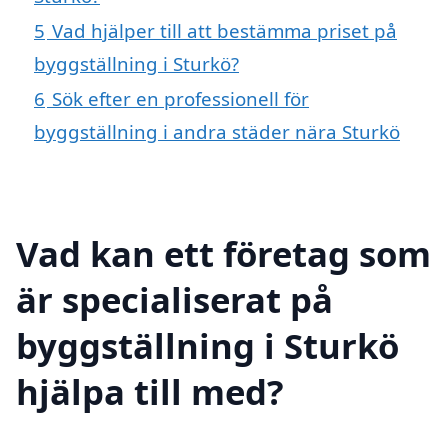
5
Vad hjälper till att bestämma priset på
byggställning i Sturkö?
6
Sök efter en professionell för
byggställning i andra städer nära Sturkö
Vad kan ett företag som
är specialiserat på
byggställning i Sturkö
hjälpa till med?