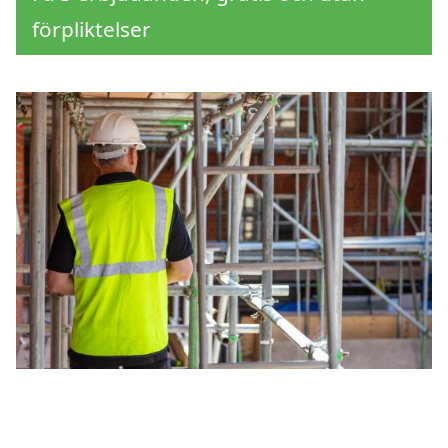
förpliktelser