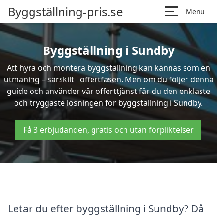
Byggställning-pris.se
Menu
Byggställning i Sundby
Att hyra och montera byggställning kan kännas som en
utmaning – särskilt i offertfasen. Men om du följer denna
guide och använder vår offerttjänst får du den enklaste
och tryggaste lösningen för byggställning i Sundby.
Få 3 erbjudanden, gratis och utan förpliktelser
Letar du efter byggställning i Sundby? Då