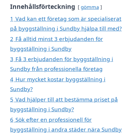
Innehållsförteckning
gömma
1
Vad kan ett företag som är specialiserat
på byggställning i Sundby hjälpa till med?
2
Få alltid minst 3 erbjudanden för
byggställning i Sundby
3
Få 3 erbjudanden för byggställning i
Sundby från professionella företag
4
Hur mycket kostar byggställning i
Sundby?
5
Vad hjälper till att bestämma priset på
byggställning i Sundby?
6
Sök efter en professionell för
byggställning i andra städer nära Sundby