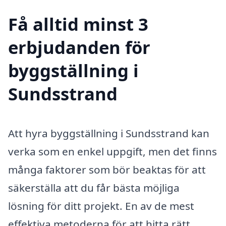
Få alltid minst 3
erbjudanden för
byggställning i
Sundsstrand
Att hyra byggställning i Sundsstrand kan
verka som en enkel uppgift, men det finns
många faktorer som bör beaktas för att
säkerställa att du får bästa möjliga
lösning för ditt projekt. En av de mest
effektiva metoderna för att hitta rätt