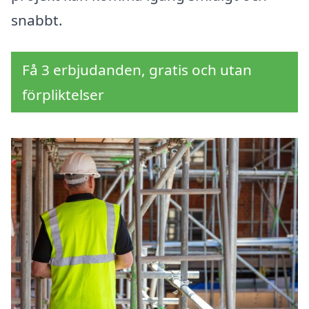
snabbt.
Få 3 erbjudanden, gratis och utan
förpliktelser