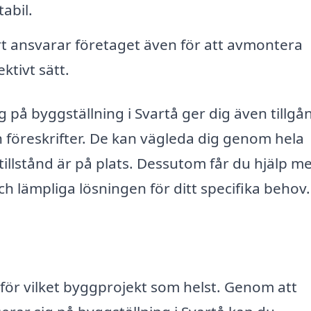
tabil.
art ansvarar företaget även för att avmontera
ktivt sätt.
g på byggställning i Svartå ger dig även tillgång
 föreskrifter. De kan vägleda dig genom hela
 tillstånd är på plats. Dessutom får du hjälp m
h lämpliga lösningen för ditt specifika behov.
 för vilket byggprojekt som helst. Genom att