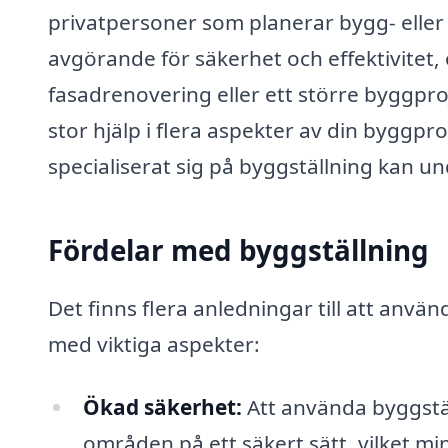
privatpersoner som planerar bygg- eller
avgörande för säkerhet och effektivitet,
fasadrenovering eller ett större byggproje
stor hjälp i flera aspekter av din byggpr
specialiserat sig på byggställning kan und
Fördelar med byggställning
Det finns flera anledningar till att använ
med viktiga aspekter:
Ökad säkerhet:
Att använda byggstäl
områden på ett säkert sätt, vilket min