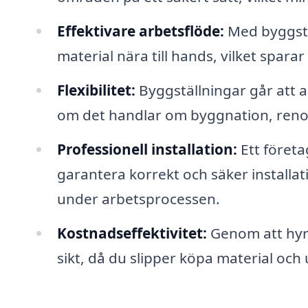
Effektivare arbetsflöde:
Med byggstäl
material nära till hands, vilket sparar
Flexibilitet:
Byggställningar går att a
om det handlar om byggnation, renov
Professionell installation:
Ett företa
garantera korrekt och säker installat
under arbetsprocessen.
Kostnadseffektivitet:
Genom att hyra
sikt, då du slipper köpa material och