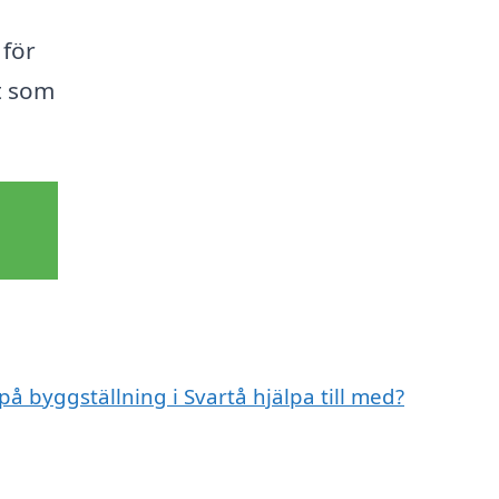
 för
et som
på byggställning i Svartå hjälpa till med?