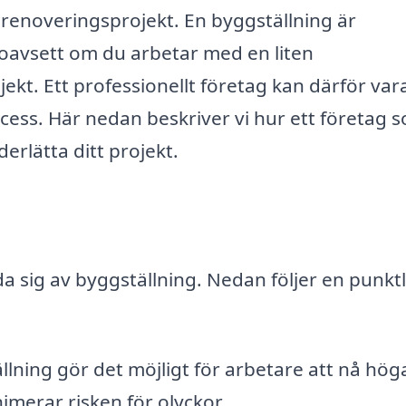
 renoveringsprojekt. En byggställning är
 oavsett om du arbetar med en liten
kt. Ett professionellt företag kan därför vara 
ocess. Här nedan beskriver vi hur ett företag 
erlätta ditt projekt.
da sig av byggställning. Nedan följer en punktl
lning gör det möjligt för arbetare att nå hög
imerar risken för olyckor.