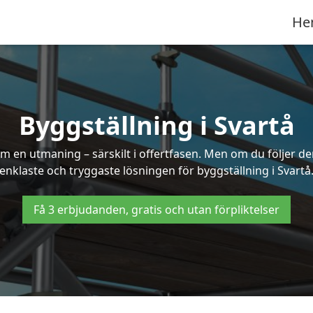
He
Byggställning i Svartå
 en utmaning – särskilt i offertfasen. Men om du följer de
enklaste och tryggaste lösningen för byggställning i Svartå
Få 3 erbjudanden, gratis och utan förpliktelser