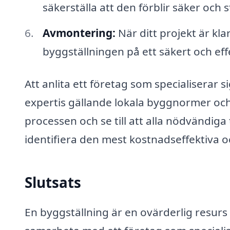
säkerställa att den förblir säker och s
Avmontering:
När ditt projekt är kl
byggställningen på ett säkert och effe
Att anlita ett företag som specialiserar si
expertis gällande lokala byggnormer och
processen och se till att alla nödvändiga
identifiera den mest kostnadseffektiva oc
Slutsats
En byggställning är en ovärderlig resurs