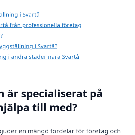
llning i Svartå
rtå från professionella företag
?
yggställning i Svartå?
ing i andra städer nära Svartå
 är specialiserat på
hjälpa till med?
rbjuder en mängd fördelar för företag och