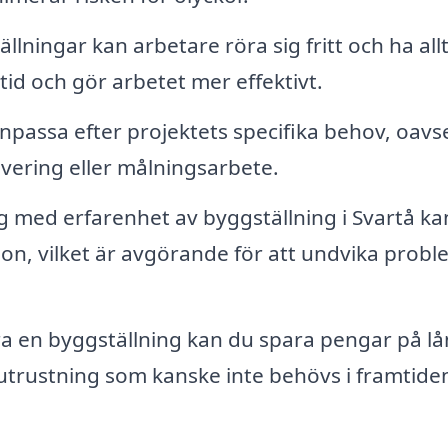
lningar kan arbetare röra sig fritt och ha allt 
 tid och gör arbetet mer effektivt.
npassa efter projektets specifika behov, oavs
ering eller målningsarbete.
g med erfarenhet av byggställning i Svartå ka
ion, vilket är avgörande för att undvika prob
 en byggställning kan du spara pengar på l
 utrustning som kanske inte behövs i framtide