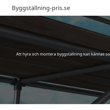
Byggställning-pris.se
Att hyra och montera byggställning kan kännas som