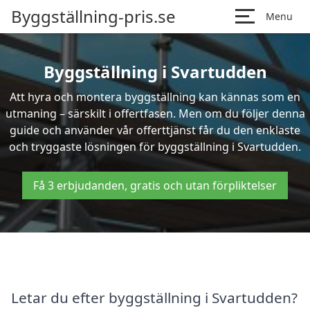
Byggställning-pris.se
Menu
Byggställning i Svartudden
Att hyra och montera byggställning kan kännas som en
utmaning – särskilt i offertfasen. Men om du följer denna
guide och använder vår offerttjänst får du den enklaste
och tryggaste lösningen för byggställning i Svartudden.
Få 3 erbjudanden, gratis och utan förpliktelser
Letar du efter byggställning i Svartudden?