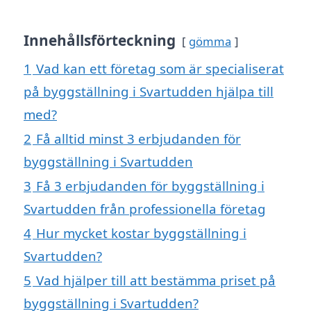
Innehållsförteckning
gömma
1
Vad kan ett företag som är specialiserat
på byggställning i Svartudden hjälpa till
med?
2
Få alltid minst 3 erbjudanden för
byggställning i Svartudden
3
Få 3 erbjudanden för byggställning i
Svartudden från professionella företag
4
Hur mycket kostar byggställning i
Svartudden?
5
Vad hjälper till att bestämma priset på
byggställning i Svartudden?