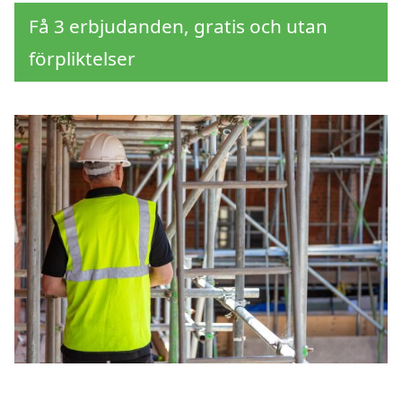
Få 3 erbjudanden, gratis och utan
förpliktelser