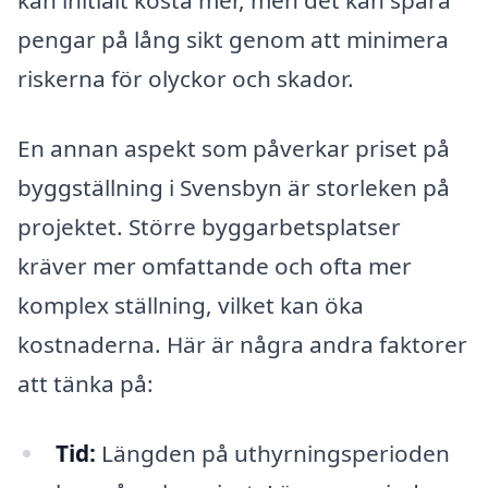
kan initialt kosta mer, men det kan spara
pengar på lång sikt genom att minimera
riskerna för olyckor och skador.
En annan aspekt som påverkar priset på
byggställning i Svensbyn är storleken på
projektet. Större byggarbetsplatser
kräver mer omfattande och ofta mer
komplex ställning, vilket kan öka
kostnaderna. Här är några andra faktorer
att tänka på:
Tid:
Längden på uthyrningsperioden