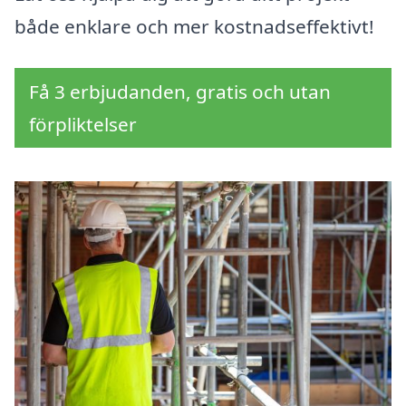
både enklare och mer kostnadseffektivt!
Få 3 erbjudanden, gratis och utan
förpliktelser