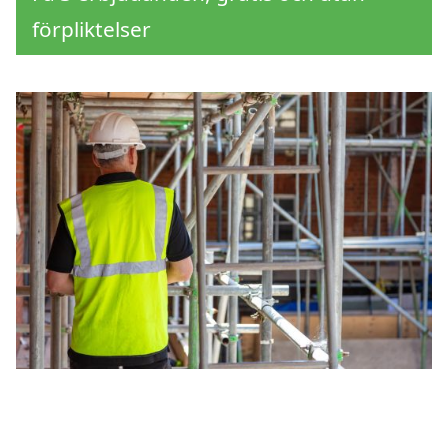
förpliktelser