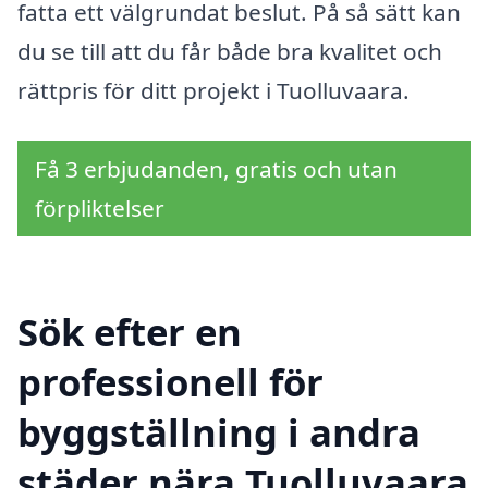
fatta ett välgrundat beslut. På så sätt kan
du se till att du får både bra kvalitet och
rättpris för ditt projekt i Tuolluvaara.
Få 3 erbjudanden, gratis och utan
förpliktelser
Sök efter en
professionell för
byggställning i andra
städer nära Tuolluvaara