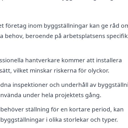
et företag inom byggställningar kan ge råd o
ina behov, beroende på arbetsplatsens specifi
sionella hantverkare kommer att installera
ätt, vilket minskar riskerna för olyckor.
na inspektioner och underhåll av byggställ
t använda under hela projektets gång.
ehöver ställning för en kortare period, kan
ggställningar i olika storlekar och typer.