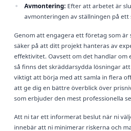
Avmontering:
Efter att arbetet är s
avmonteringen av ställningen på ett s
Genom att engagera ett företag som är sp
säker på att ditt projekt hanteras av ex
effektivitet. Oavsett om det handlar om 
så finns det skräddarsydda lösningar att 
viktigt att börja med att samla in flera o
att ge dig en bättre överblick över prisni
som erbjuder den mest professionella se
Att ni tar ett informerat beslut när ni väl
innebär att ni minimerar riskerna och max