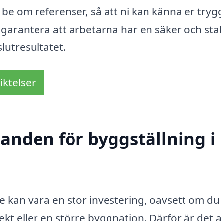
 be om referenser, så att ni kan känna er tryg
 garantera att arbetarna har en säker och stab
slutresultatet.
iktelser
danden för byggställning i
ge kan vara en stor investering, oavsett om du
t eller en större byggnation. Därför är det al