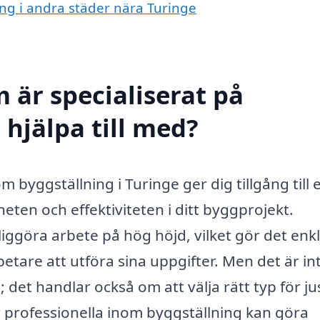
ing i andra städer nära Turinge
 är specialiserat på
 hjälpa till med?
 byggställning i Turinge ger dig tillgång till 
ten och effektiviteten i ditt byggprojekt.
liggöra arbete på hög höjd, vilket gör det enk
tare att utföra sina uppgifter. Men det är in
 det handlar också om att välja rätt typ för jus
 professionella inom byggställning kan göra