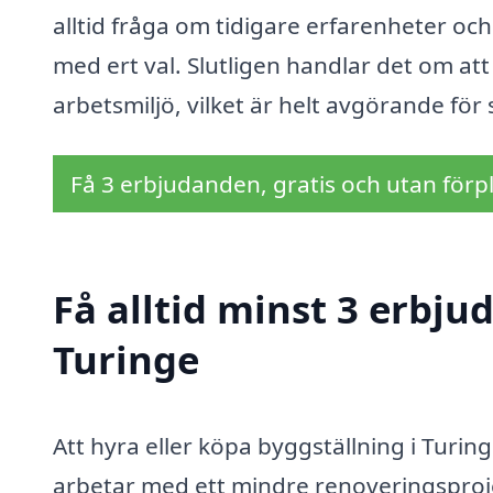
alltid fråga om tidigare erfarenheter och
med ert val. Slutligen handlar det om att
arbetsmiljö, vilket är helt avgörande för 
Få 3 erbjudanden, gratis och utan förpl
Få alltid minst 3 erbju
Turinge
Att hyra eller köpa byggställning i Turin
arbetar med ett mindre renoveringsprojek