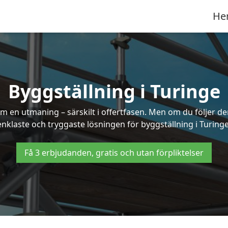
He
Byggställning i Turinge
 en utmaning – särskilt i offertfasen. Men om du följer de
enklaste och tryggaste lösningen för byggställning i Turinge
Få 3 erbjudanden, gratis och utan förpliktelser