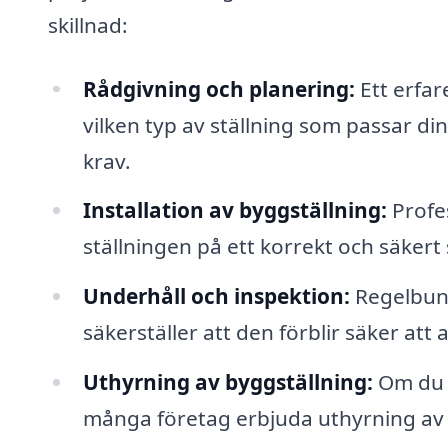
skillnad:
Rådgivning och planering:
Ett erfar
vilken typ av ställning som passar d
krav.
Installation av byggställning:
Profes
ställningen på ett korrekt och säkert s
Underhåll och inspektion:
Regelbund
säkerställer att den förblir säker at
Uthyrning av byggställning:
Om du b
många företag erbjuda uthyrning av by