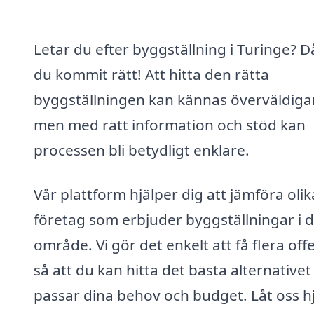
Letar du efter byggställning i Turinge? D
du kommit rätt! Att hitta den rätta
byggställningen kan kännas överväldiga
men med rätt information och stöd kan
processen bli betydligt enklare.
Vår plattform hjälper dig att jämföra olik
företag som erbjuder byggställningar i d
område. Vi gör det enkelt att få flera off
så att du kan hitta det bästa alternative
passar dina behov och budget. Låt oss h