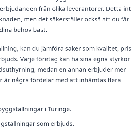
 erbjudanden från olika leverantörer. Detta in
knaden, men det säkerställer också att du får
 dina behov bäst.
lning, kan du jämföra saker som kvalitet, pris
rbjuds. Varje företag kan ha sina egna styrkor
ttidsuthyrning, medan en annan erbjuder mer
är är några fördelar med att inhämtas flera
byggställningar i Turinge.
ggställningar som erbjuds.