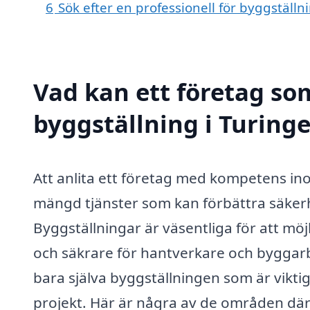
6
Sök efter en professionell för byggställn
Vad kan ett företag som
byggställning i Turinge
Att anlita ett företag med kompetens inom
mängd tjänster som kan förbättra säkerhe
Byggställningar är väsentliga för att möj
och säkrare för hantverkare och byggarbe
bara själva byggställningen som är viktig;
projekt. Här är några av de områden där