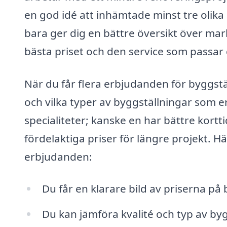
en god idé att inhämtade minst tre olika
bara ger dig en bättre översikt över mar
bästa priset och den service som passar
När du får flera erbjudanden för byggstäl
och vilka typer av byggställningar som e
specialiteter; kanske en har bättre kor
fördelaktiga priser för längre projekt. H
erbjudanden:
Du får en klarare bild av priserna på 
Du kan jämföra kvalité och typ av by