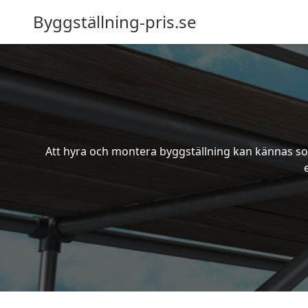
Byggställning-pris.se
Att hyra och montera byggställning kan kännas som