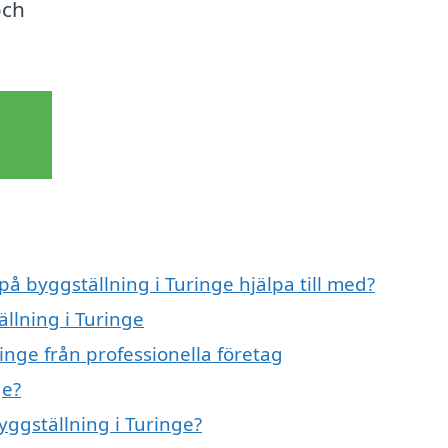
och
på byggställning i Turinge hjälpa till med?
ällning i Turinge
inge från professionella företag
ge?
yggställning i Turinge?