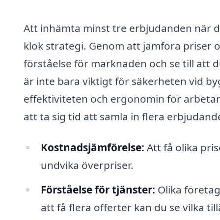
Att inhämta minst tre erbjudanden när du
klok strategi. Genom att jämföra priser o
förståelse för marknaden och se till att 
är inte bara viktigt för säkerheten vid 
effektiviteten och ergonomin för arbetarn
att ta sig tid att samla in flera erbjudand
Kostnadsjämförelse:
Att få olika pri
undvika överpriser.
Förståelse för tjänster:
Olika företag
att få flera offerter kan du se vilka ti