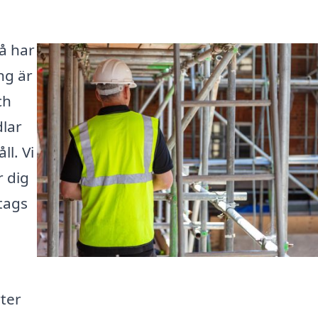
å har
ng är
ch
dlar
l. Vi
r dig
tags
ter