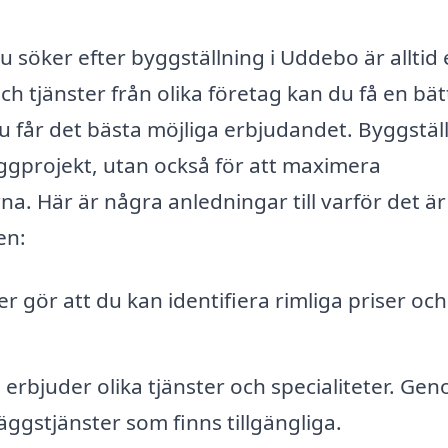
 söker efter byggställning i Uddebo är alltid
ch tjänster från olika företag kan du få en bät
du får det bästa möjliga erbjudandet. Byggstäl
byggprojekt, utan också för att maximera
a. Här är några anledningar till varför det är
en:
ser gör att du kan identifiera rimliga priser och
 erbjuder olika tjänster och specialiteter. Ge
lläggstjänster som finns tillgängliga.