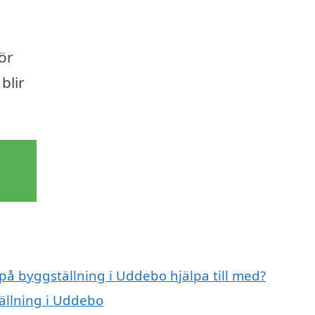
ör
blir
 på byggställning i Uddebo hjälpa till med?
tällning i Uddebo