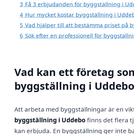
3
Få 3 erbjudanden för byggställning i Ud
4
Hur mycket kostar byggställning i Udde
5
Vad hjälper till att bestämma priset på 
6
Sök efter en professionell för byggställ
Vad kan ett företag som
byggställning i Uddebo 
Att arbeta med byggställningar är en vi
byggställning i Uddebo
finns det flera 
kan erbjuda. En byggställning ger inte b