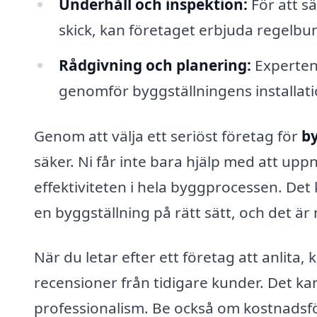
Underhåll och inspektion:
För att sä
skick, kan företaget erbjuda regelbu
Rådgivning och planering:
Experten
genomför byggställningens installati
Genom att välja ett seriöst företag för
by
säker. Ni får inte bara hjälp med att up
effektiviteten i hela byggprocessen. Det
en byggställning på rätt sätt, och det är
När du letar efter ett företag att anlita,
recensioner från tidigare kunder. Det kan
professionalism. Be också om kostnadsför