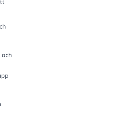
tt
ch
 och
 upp
a