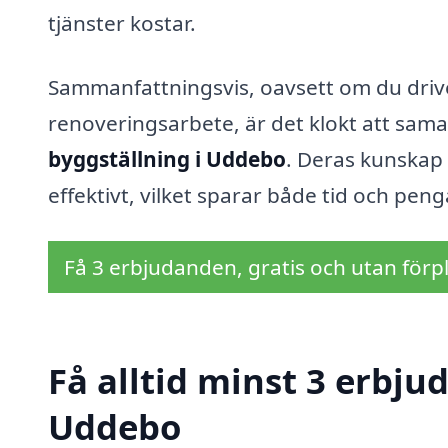
tjänster kostar.
Sammanfattningsvis, oavsett om du driver
renoveringsarbete, är det klokt att sam
byggställning i Uddebo
. Deras kunskap 
effektivt, vilket sparar både tid och penga
Få 3 erbjudanden, gratis och utan förpl
Få alltid minst 3 erbju
Uddebo