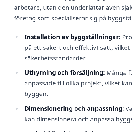
arbetare, utan den underlättar även sjä
företag som specialiserar sig på byggstä
Installation av byggställningar:
Pro
på ett säkert och effektivt sätt, vilke
säkerhetsstandarder.
Uthyrning och försäljning:
Många fö
anpassade till olika projekt, vilket k
byggen.
Dimensionering och anpassning:
Va
kan dimensionera och anpassa byggstä