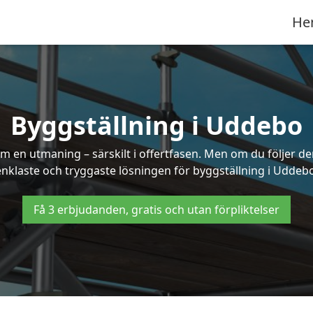
He
Byggställning i Uddebo
 en utmaning – särskilt i offertfasen. Men om du följer de
enklaste och tryggaste lösningen för byggställning i Uddebo
Få 3 erbjudanden, gratis och utan förpliktelser