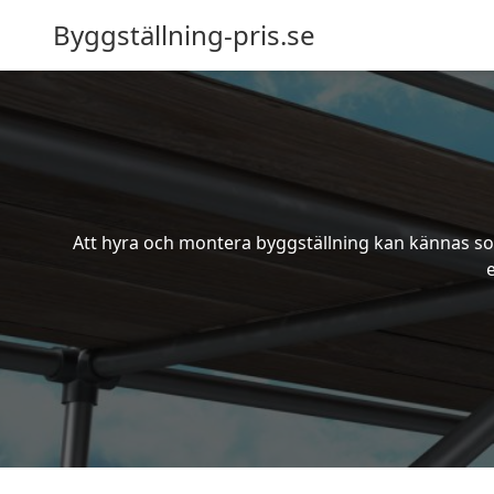
Byggställning-pris.se
Att hyra och montera byggställning kan kännas som