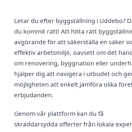
Letar du efter byggställning i Uddebo? D
du kommit rätt! Att hitta rätt byggställni
avgörande för att säkerställa en säker o
effektiv arbetsmiljö, oavsett om det han
om renovering, byggnation eller underhål
hjälper dig att navigera i utbudet och ge
möjligheten att enkelt jämföra olika före
erbjudanden.
Genom vår plattform kan du få
skräddarsydda offerter från lokala exper