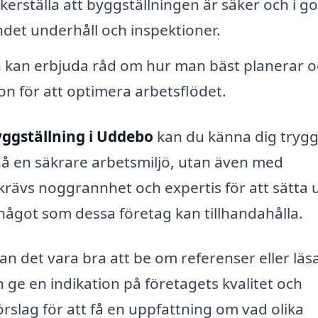
kerställa att byggställningen är säker och i go
ndet underhåll och inspektioner.
 kan erbjuda råd om hur man bäst planerar o
on för att optimera arbetsflödet.
ggställning i Uddebo
kan du känna dig trygg
pnå en säkrare arbetsmiljö, utan även med
 krävs noggrannhet och expertis för att sätta
 något som dessa företag kan tillhandahålla.
 kan det vara bra att be om referenser eller läs
 ge en indikation på företagets kvalitet och
slag för att få en uppfattning om vad olika