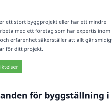
 ett stort byggprojekt eller har ett mindre
arbeta med ett företag som har expertis inom
och erfarenhet säkerställer att allt går smidig
r för ditt projekt.
iktelser
danden för byggställning i