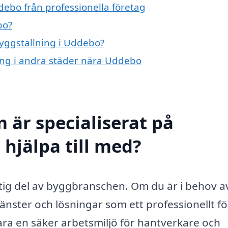
debo från professionella företag
bo?
byggställning i Uddebo?
ning i andra städer nära Uddebo
 är specialiserat på
hjälpa till med?
ktig del av byggbranschen. Om du är i behov a
tjänster och lösningar som ett professionellt f
ara en säker arbetsmiljö för hantverkare och