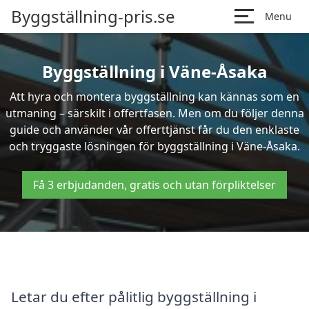
Byggställning-pris.se
Menu
Byggställning i Väne-Åsaka
Att hyra och montera byggställning kan kännas som en
utmaning – särskilt i offertfasen. Men om du följer denna
guide och använder vår offerttjänst får du den enklaste
och tryggaste lösningen för byggställning i Väne-Åsaka.
Få 3 erbjudanden, gratis och utan förpliktelser
Letar du efter pålitlig byggställning i