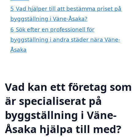
5
Vad hjälper till att bestämma priset på
byggställning i Väne-Åsaka?
6
Sök efter en professionell för
byggställning i andra städer nära Väne-
Åsaka
Vad kan ett företag som
är specialiserat på
byggställning i Väne-
Åsaka hjälpa till med?