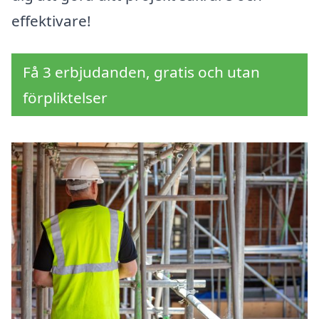
effektivare!
Få 3 erbjudanden, gratis och utan
förpliktelser