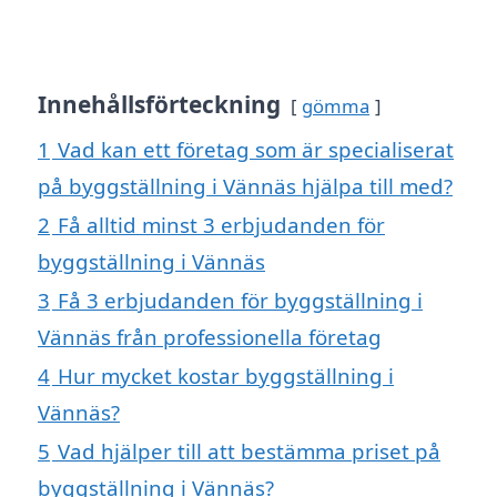
Innehållsförteckning
gömma
1
Vad kan ett företag som är specialiserat
på byggställning i Vännäs hjälpa till med?
2
Få alltid minst 3 erbjudanden för
byggställning i Vännäs
3
Få 3 erbjudanden för byggställning i
Vännäs från professionella företag
4
Hur mycket kostar byggställning i
Vännäs?
5
Vad hjälper till att bestämma priset på
byggställning i Vännäs?