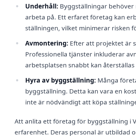
Underhåll:
Byggställningar behöver r
arbeta på. Ett erfaret företag kan er
ställningen, vilket minimerar risken fö
Avmontering:
Efter att projektet är 
Professionella tjänster inkluderar av
arbetsplatsen snabbt kan återställas ti
Hyra av byggställning:
Många företa
byggställning. Detta kan vara en kost
inte är nödvändigt att köpa ställning
Att anlita ett företag för byggställning i
erfarenhet. Deras personal är utbildad o