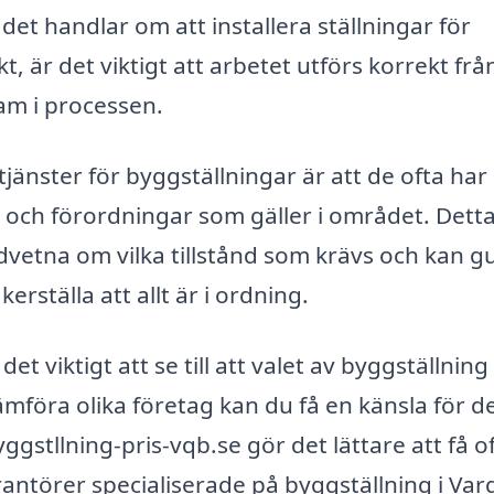
et handlar om att installera ställningar för
, är det viktigt att arbetet utförs korrekt frå
am i processen.
jänster för byggställningar är att de ofta har
er och förordningar som gäller i området. Dett
dvetna om vilka tillstånd som krävs och kan g
rställa att allt är i ordning.
t viktigt att se till att valet av byggställning
mföra olika företag kan du få en känsla för d
ggstllning-pris-vqb.se gör det lättare att få o
antörer specialiserade på byggställning i Var