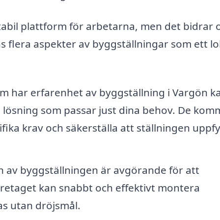
tabil plattform för arbetarna, men det bidrar 
ns flera aspekter av byggställningar som ett lo
m har erfarenhet av byggställning i Vargön k
al lösning som passar just dina behov. De kom
ifika krav och säkerställa att ställningen uppfy
on av byggställningen är avgörande för att
Företaget kan snabbt och effektivt montera
as utan dröjsmål.