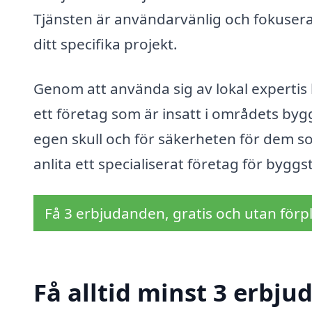
Tjänsten är användarvänlig och fokuserar
ditt specifika projekt.
Genom att använda sig av lokal expertis
ett företag som är insatt i områdets by
egen skull och för säkerheten för dem so
anlita ett specialiserat företag för byggs
Få 3 erbjudanden, gratis och utan förpl
Få alltid minst 3 erbju