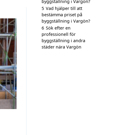
byggställning i Vargön?
5
Vad hjälper till att
bestämma priset på
byggställning i Vargön?
6
Sök efter en
professionell för
byggställning i andra
städer nära Vargön