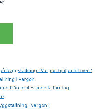
er
på byggställning i Vargön hjälpa till med?
ällning i Vargön
gön från professionella företag
n?
byggställning i Vargön?