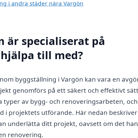
ning i andra städer nära Vargön
 är specialiserat på
hjälpa till med?
g inom byggställning i Vargön kan vara en avg
ojekt genomförs på ett säkert och effektivt sätt
a typer av bygg- och renoveringsarbeten, och
nad i projektets utförande. Här nedan beskriver 
kan underlätta ditt projekt, oavsett om det ha
en renovering.