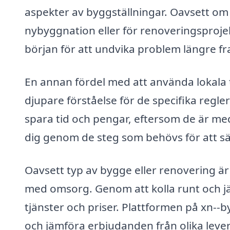
aspekter av byggställningar. Oavsett om d
nybyggnation eller för renoveringsprojekt
början för att undvika problem längre fr
En annan fördel med att använda lokala t
djupare förståelse för de specifika regl
spara tid och pengar, eftersom de är me
dig genom de steg som behövs för att säke
Oavsett typ av bygge eller renovering är de
med omsorg. Genom att kolla runt och jä
tjänster och priser. Plattformen på xn--by
och jämföra erbjudanden från olika lever