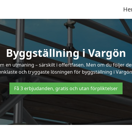
He
Byggställning i Vargön
 en utmaning – särskilt i offertfasen. Men om du följer de
enklaste och tryggaste lösningen för byggställning i Vargön
Få 3 erbjudanden, gratis och utan förpliktelser