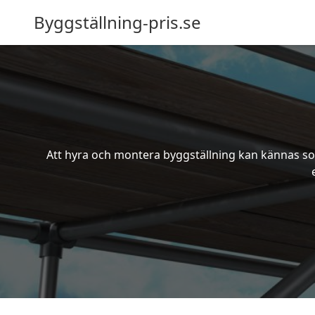
Byggställning-pris.se
Att hyra och montera byggställning kan kännas som