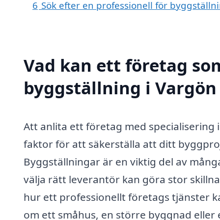
6
Sök efter en professionell för byggställ
Vad kan ett företag som
byggställning i Vargön 
Att anlita ett företag med specialiserin
faktor för att säkerställa att ditt byggpr
Byggställningar är en viktig del av mång
välja rätt leverantör kan göra stor skill
hur ett professionellt företags tjänster 
om ett småhus, en större byggnad eller 