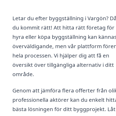
Letar du efter byggställning i Vargön? D
du kommit rätt! Att hitta rätt företag för 
hyra eller köpa byggställning kan känna
överväldigande, men vår plattform fören
hela processen. Vi hjälper dig att få en
översikt över tillgängliga alternativ i ditt
område.
Genom att jämföra flera offerter från oli
professionella aktörer kan du enkelt hit
bästa lösningen för ditt byggprojekt. Låt