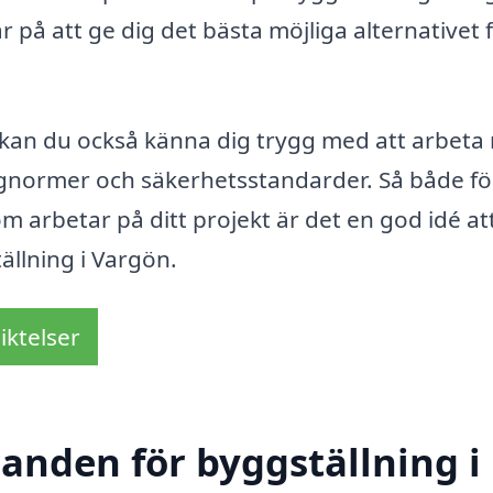
 på att ge dig det bästa möjliga alternativet 
 kan du också känna dig trygg med att arbet
ggnormer och säkerhetsstandarder. Så både fö
m arbetar på ditt projekt är det en god idé at
tällning i Vargön.
iktelser
danden för byggställning i