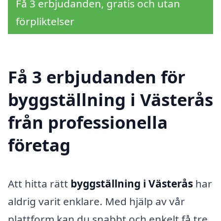
Få 3 erbjudanden, gratis och utan
förpliktelser
Få 3 erbjudanden för
byggställning i Västerås
från professionella
företag
Att hitta rätt
byggställning i Västerås
har
aldrig varit enklare. Med hjälp av vår
plattform kan du snabbt och enkelt få tre