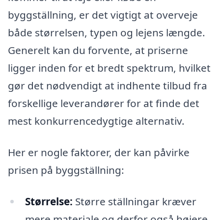
byggställning, er det vigtigt at overveje
både størrelsen, typen og lejens længde.
Generelt kan du forvente, at priserne
ligger inden for et bredt spektrum, hvilket
gør det nødvendigt at indhente tilbud fra
forskellige leverandører for at finde det
mest konkurrencedygtige alternativ.
Her er nogle faktorer, der kan påvirke
prisen på byggställning:
Størrelse:
Større ställningar kræver
mere materiale og derfor også højere