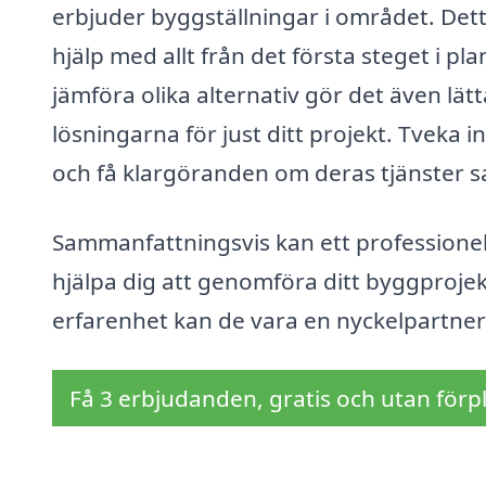
erbjuder byggställningar i området. Dett
hjälp med allt från det första steget i pl
jämföra olika alternativ gör det även lät
lösningarna för just ditt projekt. Tveka in
och få klargöranden om deras tjänster sa
Sammanfattningsvis kan ett professionel
hjälpa dig att genomföra ditt byggproje
erfarenhet kan de vara en nyckelpartner
Få 3 erbjudanden, gratis och utan förpl