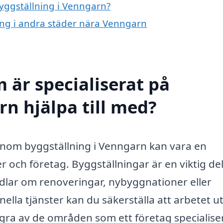
byggställning i Venngarn?
ning i andra städer nära Venngarn
 är specialiserat på
rn hjälpa till med?
g inom byggställning i Venngarn kan vara en
 och företag. Byggställningar är en viktig del
lar om renoveringar, nybyggnationer eller
lla tjänster kan du säkerställa att arbetet u
några av de områden som ett företag specialise