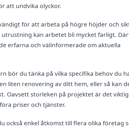
ör att undvika olyckor.
ändigt för att arbeta på högre höjder och sik
v utrustning kan arbetet bli mycket farligt. Där
både erfarna och välinformerade om aktuella
rn bör du tänka på vilka specifika behov du ha
n liten renovering av ditt hem, eller så kan d
. Oavsett storleken på projektet är det viktig
föra priser och tjänster.
 också enkel åtkomst till flera olika företag