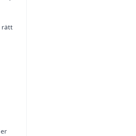
 rätt
der