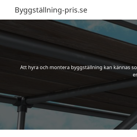
Byggställning-pris.se
Att hyra och montera byggställning kan kännas som
e