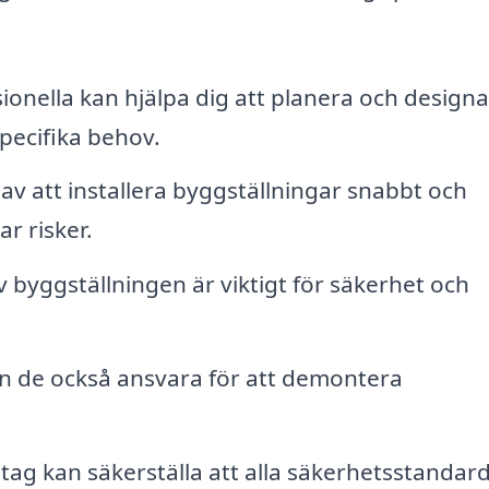
ionella kan hjälpa dig att planera och designa
specifika behov.
av att installera byggställningar snabbt och
ar risker.
 byggställningen är viktigt för säkerhet och
an de också ansvara för att demontera
etag kan säkerställa att alla säkerhetsstandar