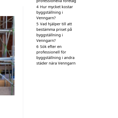
professionella företag
4
Hur mycket kostar
byggställning i
Venngarn?
5
Vad hjälper till att
bestämma priset på
byggställning i
Venngarn?
6
Sök efter en
professionell för
byggställning i andra
städer nära Venngarn