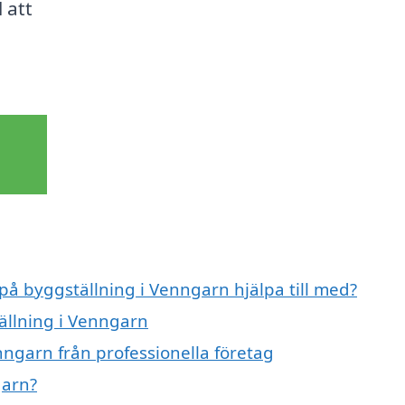
 att
 på byggställning i Venngarn hjälpa till med?
tällning i Venngarn
nngarn från professionella företag
garn?