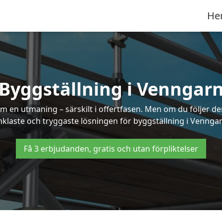
He
Byggställning i Venngar
 en utmaning – särskilt i offertfasen. Men om du följer de
nklaste och tryggaste lösningen för byggställning i Venngar
Få 3 erbjudanden, gratis och utan förpliktelser