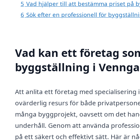
5
Vad hjälper till att bestämma priset på 
6
Sök efter en professionell för byggställ
Vad kan ett företag som
byggställning i Vennga
Att anlita ett företag med specialiserin
ovärderlig resurs för både privatpersoner
många byggprojekt, oavsett om det hand
underhåll. Genom att använda professione
på ett säkert och effektivt sätt. Här är 