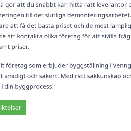
a gör att du snabbt kan hitta rätt leverantör 
aneringen till det slutliga demonteringsarbetet.
tare att få det bästa priset och de mest lämpli
te att kontakta olika företag för att ställa frå
mt priser.
lt företag som erbjuder byggställning i Venn
kt smidigt och säkert. Med rätt sakkunskap oc
 i din byggprocess.
iktelser