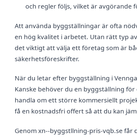
och regler följs, vilket är avgörande f
Att använda byggställningar är ofta nödv
en hög kvalitet i arbetet. Utan rätt typ a
det viktigt att välja ett företag som är 
säkerhetsföreskrifter.
När du letar efter byggställning i Vennga
Kanske behöver du en byggställning för e
handla om ett större kommersiellt projekt
få en kostnadsfri offert så att du kan jäm
Genom xn--byggstllning-pris-vqb.se får du