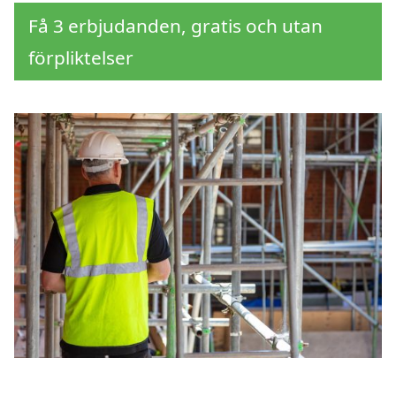
Få 3 erbjudanden, gratis och utan
förpliktelser