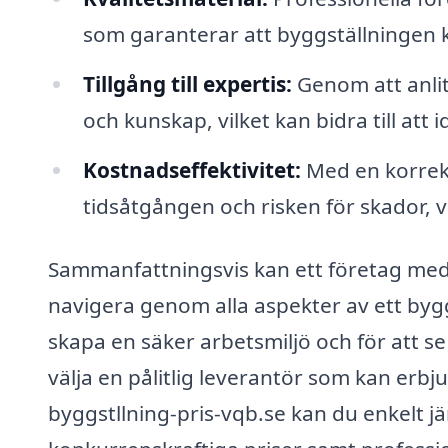
som garanterar att byggställningen 
Tillgång till expertis:
Genom att anlita
och kunskap, vilket kan bidra till att
Kostnadseffektivitet:
Med en korrekt
tidsåtgången och risken för skador, vi
Sammanfattningsvis kan ett företag me
navigera genom alla aspekter av ett byg
skapa en säker arbetsmiljö och för att se t
välja en pålitlig leverantör som kan er
byggstllning-pris-vqb.se kan du enkelt j