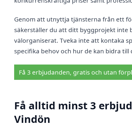
konkurrenskraftiga priser samt professio
Genom att utnyttja tjänsterna från ett fö
säkerställer du att ditt byggprojekt inte 
välorganiserat. Tveka inte att kontaka sp
specifika behov och hur de kan bidra till d
Få 3 erbjudanden, gratis och utan förpl
Få alltid minst 3 erbju
Vindön