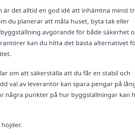
n är det alltid en god idé att inhämtna minst t
 du planerar att måla huset, byta tak eller
 byggställning avgörande för både säkerhet 
erantörer kan du hitta det bästa alternativet f
tet.
lar om att säkerställa att du får en stabil och
tredd val av leverantör kan spara pengar på lång
är några punkter på hur byggställningar kan h
 höjder.