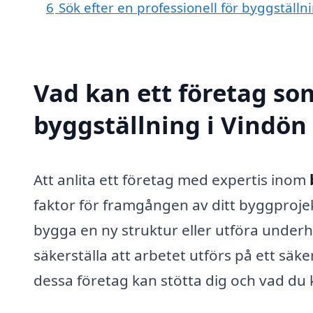
6
Sök efter en professionell för byggställ
Vad kan ett företag som
byggställning i Vindön 
Att anlita ett företag med expertis inom
faktor för framgången av ditt byggprojek
bygga en ny struktur eller utföra underh
säkerställa att arbetet utförs på ett säker
dessa företag kan stötta dig och vad du k