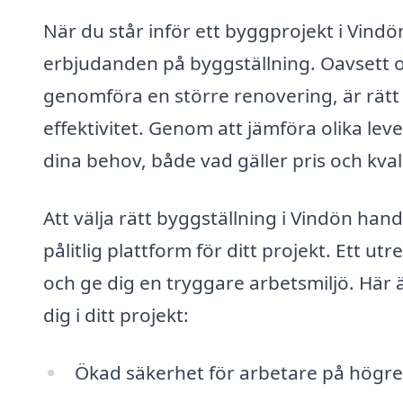
När du står inför ett byggprojekt i Vindö
erbjudanden på byggställning. Oavsett om
genomföra en större renovering, är rätt
effektivitet. Genom att jämföra olika lev
dina behov, både vad gäller pris och kvali
Att välja rätt byggställning i Vindön hand
pålitlig plattform för ditt projekt. Ett u
och ge dig en tryggare arbetsmiljö. Här 
dig i ditt projekt:
Ökad säkerhet för arbetare på högre