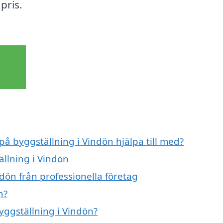
pris.
på byggställning i Vindön hjälpa till med?
ällning i Vindön
dön från professionella företag
n?
byggställning i Vindön?