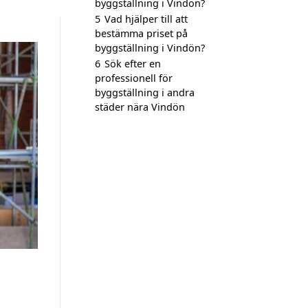
byggställning i Vindön?
5
Vad hjälper till att
bestämma priset på
byggställning i Vindön?
6
Sök efter en
professionell för
byggställning i andra
städer nära Vindön