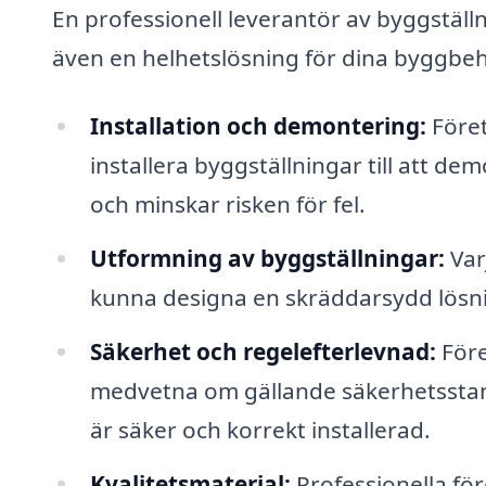
En professionell leverantör av byggställn
även en helhetslösning för dina byggbeh
Installation och demontering:
Föret
installera byggställningar till att de
och minskar risken för fel.
Utformning av byggställningar:
Var
kunna designa en skräddarsydd lösni
Säkerhet och regelefterlevnad:
Före
medvetna om gällande säkerhetsstanda
är säker och korrekt installerad.
Kvalitetsmaterial:
Professionella för