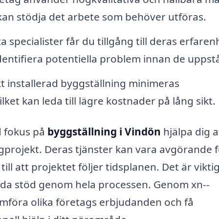
kan stödja det arbete som behöver utföras.
 specialister får du tillgång till deras erfaren
 identifiera potentiella problem innan de uppstå
 installerad byggställning minimeras
lket kan leda till lägre kostnader på lång sikt.
d fokus på
byggställning i Vindön
hjälpa dig a
gprojekt. Deras tjänster kan vara avgörande f
ill att projektet följer tidsplanen. Det är viktig
bjuda stöd genom hela processen. Genom xn--
ämföra olika företags erbjudanden och få