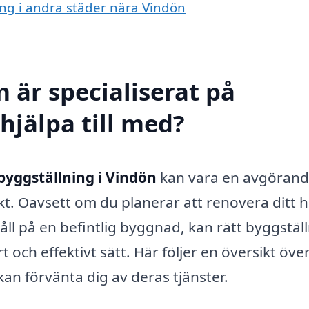
ning i andra städer nära Vindön
 är specialiserat på
hjälpa till med?
byggställning i Vindön
kan vara en avgöran
t. Oavsett om du planerar att renovera ditt h
åll på en befintlig byggnad, kan rätt byggstäl
t och effektivt sätt. Här följer en översikt öve
an förvänta dig av deras tjänster.