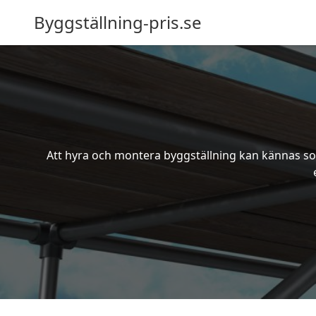
Byggställning-pris.se
Att hyra och montera byggställning kan kännas som