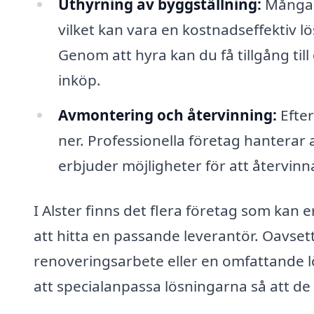
Uthyrning av byggställning:
Många f
vilket kan vara en kostnadseffektiv l
Genom att hyra kan du få tillgång til
inköp.
Avmontering och återvinning:
Efter
ner. Professionella företag hanterar 
erbjuder möjligheter för att återvinna
I Alster finns det flera företag som kan e
att hitta en passande leverantör. Oavsett
renoveringsarbete eller en omfattande lö
att specialanpassa lösningarna så att de