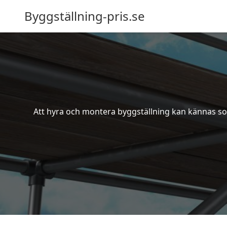
Byggställning-pris.se
Att hyra och montera byggställning kan kännas som