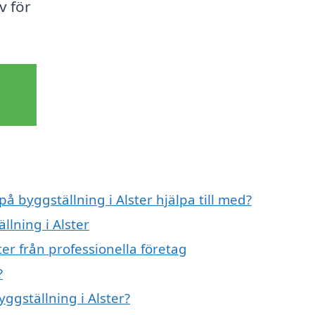
v för
på byggställning i Alster hjälpa till med?
llning i Alster
er från professionella företag
?
yggställning i Alster?