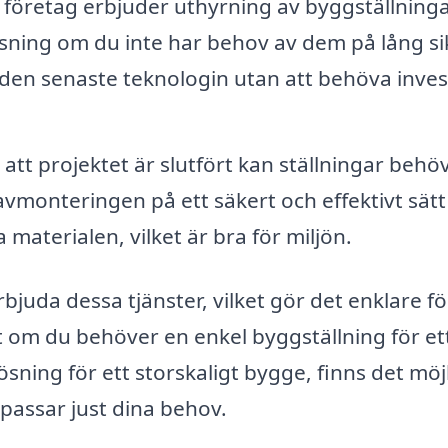
öretag erbjuder uthyrning av byggställninga
ösning om du inte har behov av dem på lång si
l den senaste teknologin utan att behöva inves
 att projektet är slutfört kan ställningar behö
avmonteringen på ett säkert och effektivt sät
 materialen, vilket är bra för miljön.
rbjuda dessa tjänster, vilket gör det enklare fö
 om du behöver en enkel byggställning för ett 
sning för ett storskaligt bygge, finns det möj
 passar just dina behov.