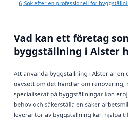
6
Sök efter en professionell för byggställn
Vad kan ett företag som
byggställning i Alster h
Att använda byggställning i Alster är en 
oavsett om det handlar om renovering, n
specialiserat på byggställningar kan er
behov och säkerställa en säker arbetsmil
leverantör av byggställning kan hjälpa til