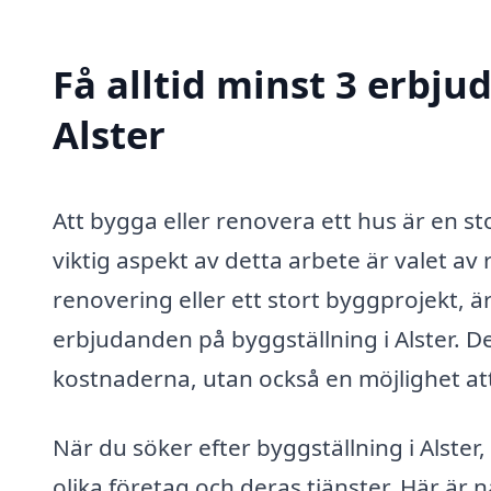
Få alltid minst 3 erbju
Alster
Att bygga eller renovera ett hus är en s
viktig aspekt av detta arbete är valet av
renovering eller ett stort byggprojekt, är
erbjudanden på byggställning i Alster. De
kostnaderna, utan också en möjlighet att
När du söker efter byggställning i Alster
olika företag och deras tjänster. Här är n