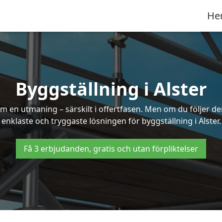
He
Byggställning i Alster
 en utmaning – särskilt i offertfasen. Men om du följer de
enklaste och tryggaste lösningen för byggställning i Alster.
Få 3 erbjudanden, gratis och utan förpliktelser