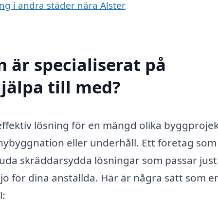
ing i andra städer nära Alster
 är specialiserat på
jälpa till med?
effektiv lösning för en mängd olika byggprojek
ybyggnation eller underhåll. Ett företag som
bjuda skräddarsydda lösningar som passar just
jö för dina anställda. Här är några sätt som e
l: