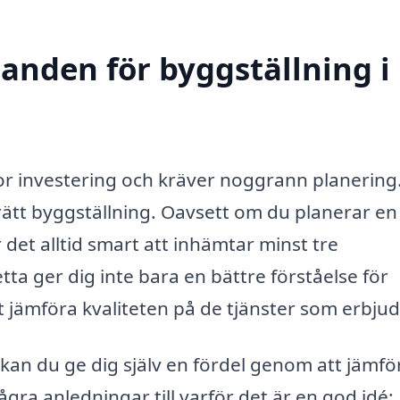
danden för byggställning i
tor investering och kräver noggrann planering
 rätt byggställning. Oavsett om du planerar en 
 det alltid smart att inhämtar minst tre
tta ger dig inte bara en bättre förståelse för
 jämföra kvaliteten på de tjänster som erbjud
, kan du ge dig själv en fördel genom att jämfö
ågra anledningar till varför det är en god idé: