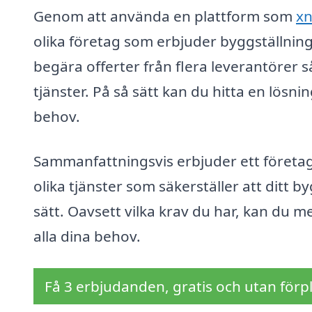
Genom att använda en plattform som
xn
olika företag som erbjuder byggställning i
begära offerter från flera leverantörer s
tjänster. På så sätt kan du hitta en lösn
behov.
Sammanfattningsvis erbjuder ett företag 
olika tjänster som säkerställer att ditt 
sätt. Oavsett vilka krav du har, kan du m
alla dina behov.
Få 3 erbjudanden, gratis och utan förpl