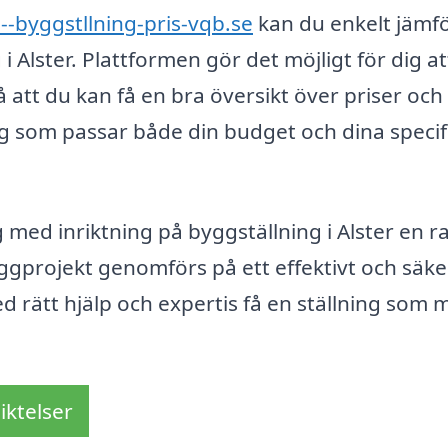
--byggstllning-pris-vqb.se
kan du enkelt jämf
 Alster. Plattformen gör det möjligt för dig at
å att du kan få en bra översikt över priser och
ing som passar både din budget och dina specif
med inriktning på byggställning i Alster en r
byggprojekt genomförs på ett effektivt och säke
ed rätt hjälp och expertis få en ställning som 
iktelser