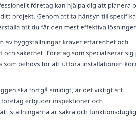
essionellt företag kan hjälpa dig att planera 
ditt projekt. Genom att ta hänsyn till specifik
ställa att du får den mest effektiva lösningen
on av byggställningar kräver erfarenhet och
t och säkerhet. Företag som specialiserar sig
is som behövs för att utföra installationen kor
ggen ska fortgå smidigt, är det viktigt att
a företag erbjuder inspektioner och
 att ställningarna är säkra och funktionsdugli