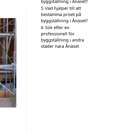
byggställning i Ånäset?
5
Vad hjälper till att
bestämma priset på
byggställning i Ånäset?
6
Sök efter en
professionell för
byggställning i andra
städer nära Ånäset