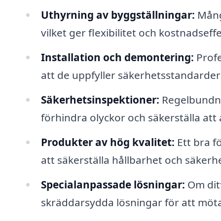
Uthyrning av byggställningar:
Många
vilket ger flexibilitet och kostnadseff
Installation och demontering:
Profe
att de uppfyller säkerhetsstandarder
Säkerhetsinspektioner:
Regelbundna i
förhindra olyckor och säkerställa att a
Produkter av hög kvalitet:
Ett bra f
att säkerställa hållbarhet och säkerh
Specialanpassade lösningar:
Om ditt
skräddarsydda lösningar för att möt