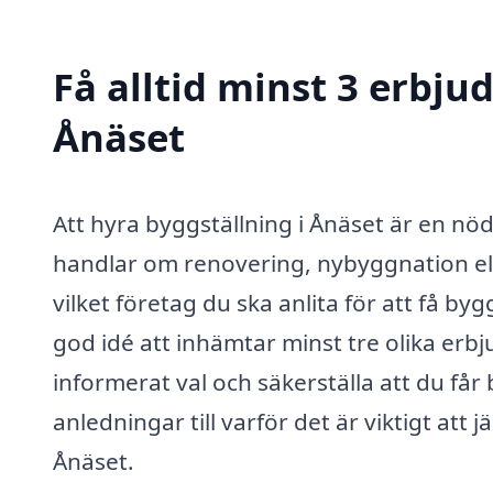
Få alltid minst 3 erbju
Ånäset
Att hyra byggställning i Ånäset är en n
handlar om renovering, nybyggnation el
vilket företag du ska anlita för att få byg
god idé att inhämtar minst tre olika erbj
informerat val och säkerställa att du får 
anledningar till varför det är viktigt att
Ånäset.