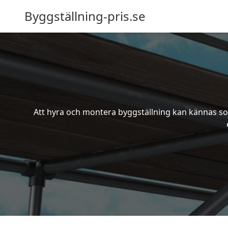
Byggställning-pris.se
Att hyra och montera byggställning kan kännas som