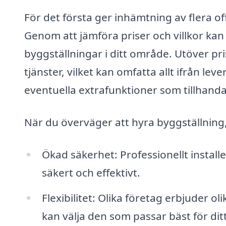
För det första ger inhämtning av flera o
Genom att jämföra priser och villkor kan 
byggställningar i ditt område. Utöver pri
tjänster, vilket kan omfatta allt ifrån lev
eventuella extrafunktioner som tillhanda
När du överväger att hyra byggställning,
Ökad säkerhet: Professionellt install
säkert och effektivt.
Flexibilitet: Olika företag erbjuder ol
kan välja den som passar bäst för ditt