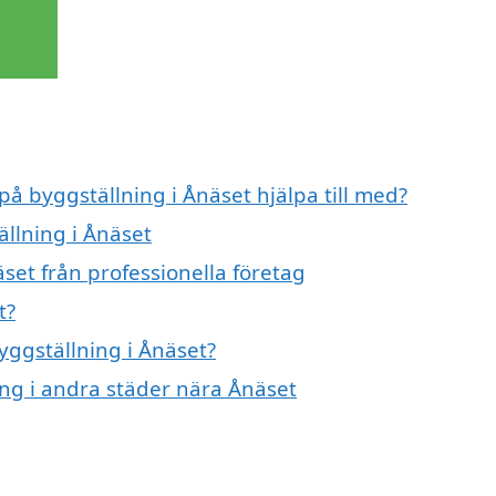
på byggställning i Ånäset hjälpa till med?
ällning i Ånäset
set från professionella företag
t?
yggställning i Ånäset?
ning i andra städer nära Ånäset