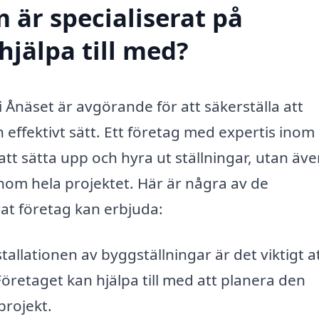
 är specialiserat på
hjälpa till med?
 i Ånäset är avgörande för att säkerställa att
effektivt sätt. Ett företag med expertis inom
att sätta upp och hyra ut ställningar, utan äv
nom hela projektet. Här är några av de
rat företag kan erbjuda:
tallationen av byggställningar är det viktigt a
öretaget kan hjälpa till med att planera den
projekt.