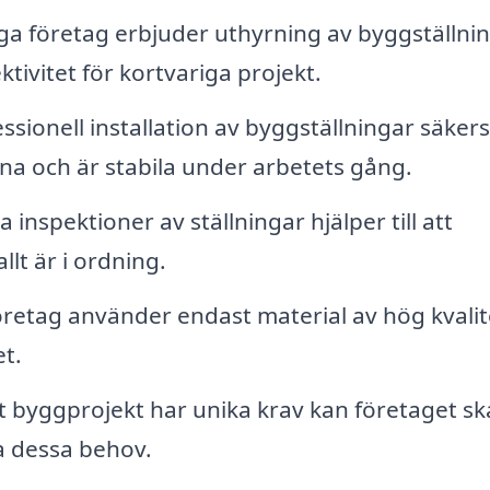
 företag erbjuder uthyrning av byggställnin
ektivitet för kortvariga projekt.
ssionell installation av byggställningar säkers
na och är stabila under arbetets gång.
nspektioner av ställningar hjälper till att
llt är i ordning.
öretag använder endast material av hög kvalit
et.
 byggprojekt har unika krav kan företaget s
a dessa behov.