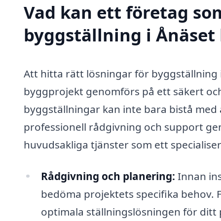
Vad kan ett företag som
byggställning i Ånäset 
Att hitta rätt lösningar för byggställning
byggprojekt genomförs på ett säkert och 
byggställningar kan inte bara bistå med 
professionell rådgivning och support ge
huvudsakliga tjänster som ett specialise
Rådgivning och planering:
Innan ins
bedöma projektets specifika behov. F
optimala ställningslösningen för ditt 