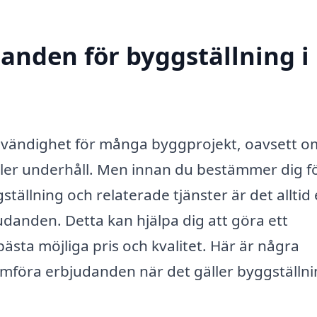
danden för byggställning i
ödvändighet för många byggprojekt, oavsett o
ler underhåll. Men innan du bestämmer dig f
gställning och relaterade tjänster är det alltid
udanden. Detta kan hjälpa dig att göra ett
bästa möjliga pris och kvalitet. Här är några
 jämföra erbjudanden när det gäller byggställni