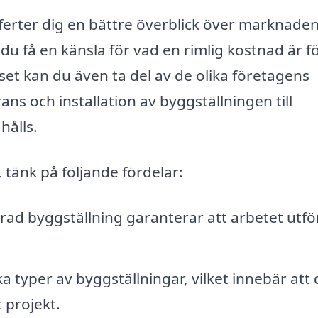
fferter dig en bättre överblick över marknaden
du få en känsla för vad en rimlig kostnad är f
set kan du även ta del av de olika företagens
erans och installation av byggställningen till
hålls.
 tänk på följande fördelar:
erad byggställning garanterar att arbetet utfö
ika typer av byggställningar, vilket innebär att
 projekt.