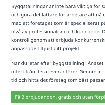
Byggställningar är inte bara viktiga för 
och göra det lättare för arbetare att nå 
med ett företaget som är specialiserat p
nivå av professionalism och kunnande. D
kontroll genom att erbjuda konkurrenskr
anpassade till just ditt projekt.
När du letar efter byggställning i Ånäse
offert från flera leverantörer. Genom at
tid och hitta det företag som bäst passa
Få 3 erbjudanden, gratis och utan förpl