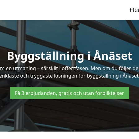
He
Byggställning i Ånäset
 en utmaning – särskilt i offertfasen. Men om du följer de
enklaste och tryggaste lösningen för byggställning i Ånäset
Få 3 erbjudanden, gratis och utan förpliktelser