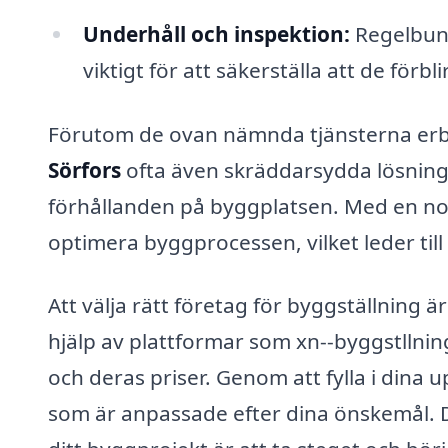
Underhåll och inspektion:
Regelbund
viktigt för att säkerställa att de förbl
Förutom de ovan nämnda tjänsterna erbj
Sörfors
ofta även skräddarsydda lösninga
förhållanden på byggplatsen. Med en n
optimera byggprocessen, vilket leder til
Att välja rätt företag för byggställning ä
hjälp av plattformar som xn--byggstllnin
och deras priser. Genom att fylla i dina
som är anpassade efter dina önskemål. De