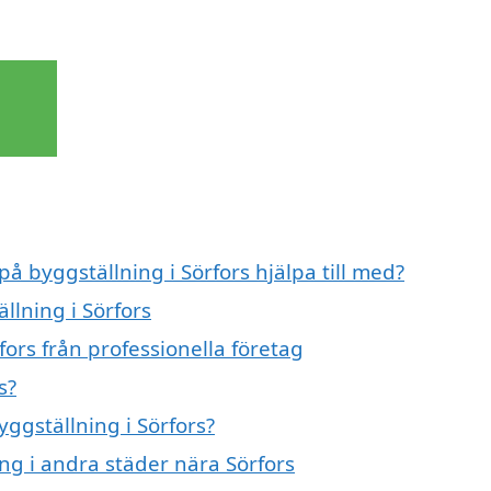
på byggställning i Sörfors hjälpa till med?
llning i Sörfors
fors från professionella företag
s?
yggställning i Sörfors?
ing i andra städer nära Sörfors