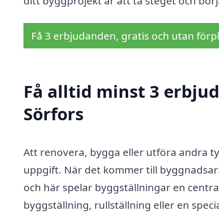
ditt byggprojekt är att ta steget och börj
Få 3 erbjudanden, gratis och utan förpl
Få alltid minst 3 erbju
Sörfors
Att renovera, bygga eller utföra andra 
uppgift. När det kommer till byggnadsar
och här spelar byggställningar en centra
byggställning, rullställning eller en spec