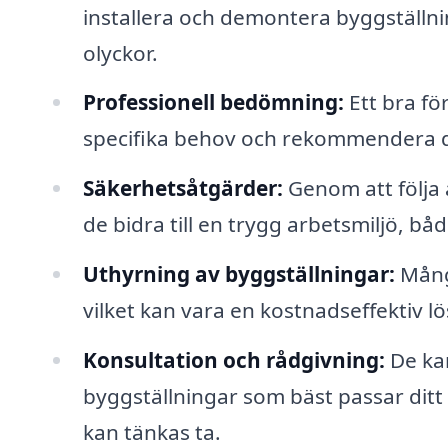
installera och demontera byggställnin
olyckor.
Professionell bedömning:
Ett bra fö
specifika behov och rekommendera den
Säkerhetsåtgärder:
Genom att följa 
de bidra till en trygg arbetsmiljö, b
Uthyrning av byggställningar:
Många
vilket kan vara en kostnadseffektiv lö
Konsultation och rådgivning:
De kan
byggställningar som bäst passar ditt s
kan tänkas ta.