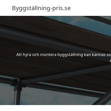
Byggställning-pris.se
Att hyra och montera byggställning kan kännas som