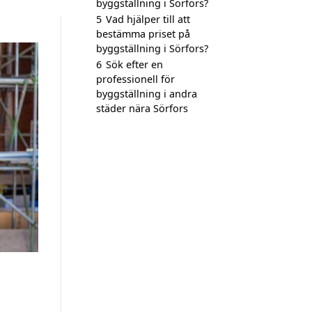
byggställning i Sörfors?
5
Vad hjälper till att
bestämma priset på
byggställning i Sörfors?
6
Sök efter en
professionell för
byggställning i andra
städer nära Sörfors