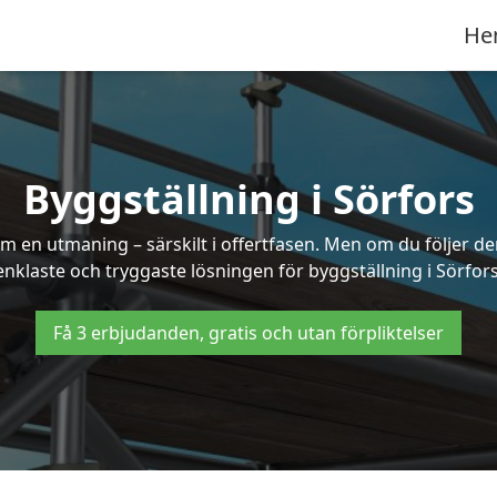
He
Byggställning i Sörfors
 en utmaning – särskilt i offertfasen. Men om du följer de
enklaste och tryggaste lösningen för byggställning i Sörfors
Få 3 erbjudanden, gratis och utan förpliktelser