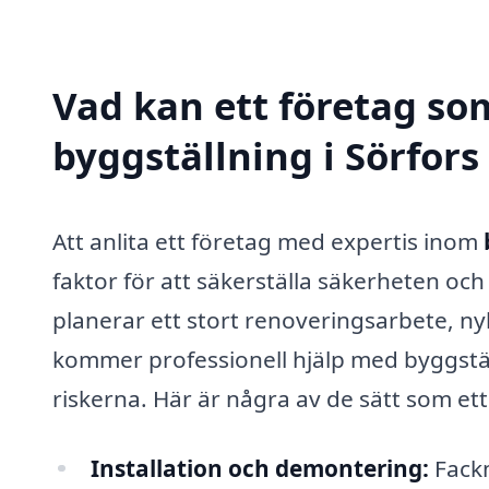
Vad kan ett företag som
byggställning i Sörfors
Att anlita ett företag med expertis inom
faktor för att säkerställa säkerheten och
planerar ett stort renoveringsarbete, n
kommer professionell hjälp med byggstäl
riskerna. Här är några av de sätt som ett
Installation och demontering:
Fackm