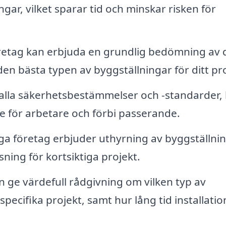
gar, vilket sparar tid och minskar risken för
retag kan erbjuda en grundlig bedömning av 
 bästa typen av byggställningar för ditt pro
alla säkerhetsbestämmelser och -standarder,
åde för arbetare och förbi passerande.
 företag erbjuder uthyrning av byggställnin
sning för kortsiktiga projekt.
 ge värdefull rådgivning om vilken typ av
pecifika projekt, samt hur lång tid installati