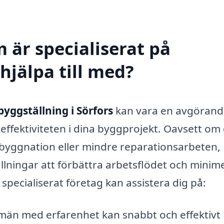
 är specialiserat på
 hjälpa till med?
byggställning i Sörfors
kan vara en avgörand
 effektiviteten i dina byggprojekt. Oavsett om
ybyggnation eller mindre reparationsarbeten,
lningar att förbättra arbetsflödet och minim
 specialiserat företag kan assistera dig på:
än med erfarenhet kan snabbt och effektivt