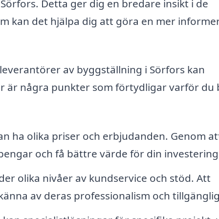
Sörfors. Detta ger dig en bredare insikt i de
tom kan det hjälpa dig att göra en mer informe
 leverantörer av byggställning i Sörfors kan
är är några punkter som förtydligar varför du
an ha olika priser och erbjudanden. Genom at
ngar och få bättre värde för din investering
der olika nivåer av kundservice och stöd. Att
 känna av deras professionalism och tillgängli