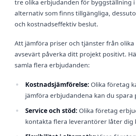
tre olika erbjudanden för byggställning i 
alternativ som finns tillgängliga, dessu
och kostnadseffektiv beslut.
Att jämföra priser och tjänster från olika
avsevärt påverka ditt projekt positivt. H
samla flera erbjudanden:
Kostnadsjämförelse:
Olika företag k
jämföra erbjudandena kan du spara pe
Service och stöd:
Olika företag erbju
kontakta flera leverantörer låter dig