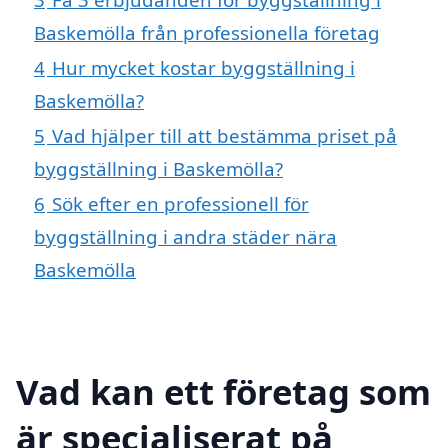
Baskemölla från professionella företag
4
Hur mycket kostar byggställning i
Baskemölla?
5
Vad hjälper till att bestämma priset på
byggställning i Baskemölla?
6
Sök efter en professionell för
byggställning i andra städer nära
Baskemölla
Vad kan ett företag som
är specialiserat på