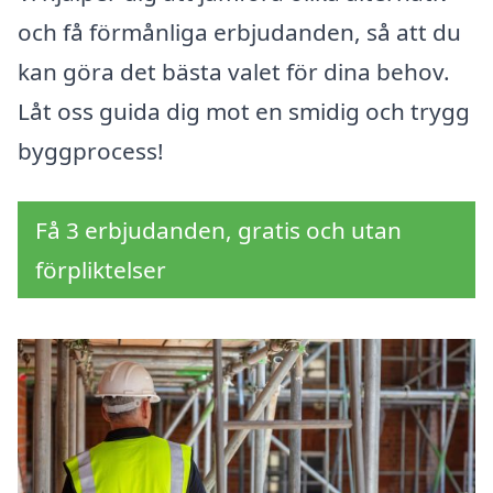
och få förmånliga erbjudanden, så att du
kan göra det bästa valet för dina behov.
Låt oss guida dig mot en smidig och trygg
byggprocess!
Få 3 erbjudanden, gratis och utan
förpliktelser