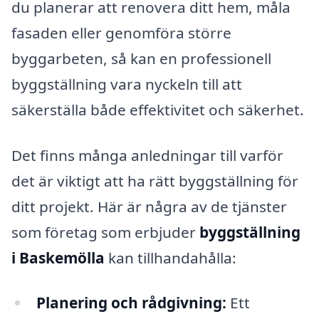
du planerar att renovera ditt hem, måla
fasaden eller genomföra större
byggarbeten, så kan en professionell
byggställning vara nyckeln till att
säkerställa både effektivitet och säkerhet.
Det finns många anledningar till varför
det är viktigt att ha rätt byggställning för
ditt projekt. Här är några av de tjänster
som företag som erbjuder
byggställning
i Baskemölla
kan tillhandahålla:
Planering och rådgivning:
Ett