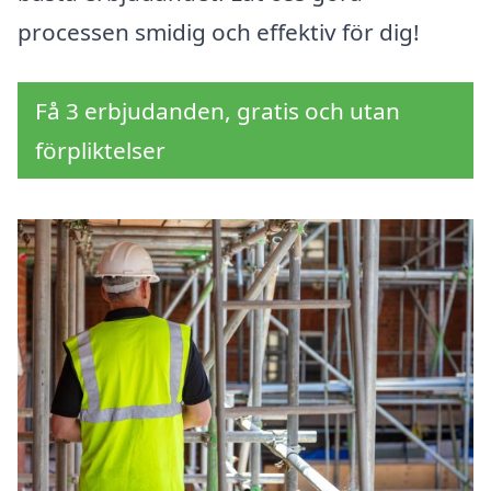
processen smidig och effektiv för dig!
Få 3 erbjudanden, gratis och utan
förpliktelser