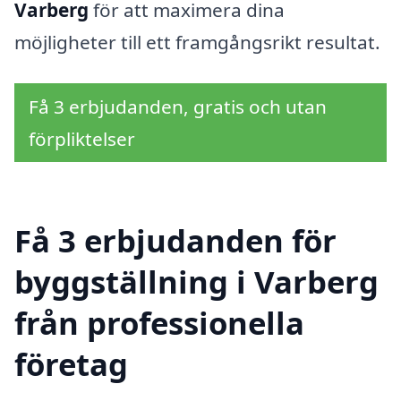
Varberg
för att maximera dina
möjligheter till ett framgångsrikt resultat.
Få 3 erbjudanden, gratis och utan
förpliktelser
Få 3 erbjudanden för
byggställning i Varberg
från professionella
företag