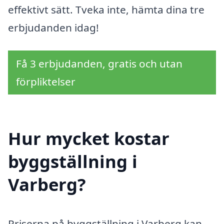
effektivt sätt. Tveka inte, hämta dina tre
erbjudanden idag!
Få 3 erbjudanden, gratis och utan
förpliktelser
Hur mycket kostar
byggställning i
Varberg?
Priserna på byggställning i Varberg kan