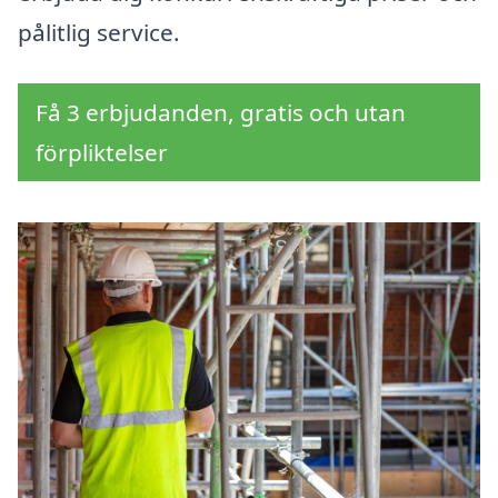
pålitlig service.
Få 3 erbjudanden, gratis och utan
förpliktelser