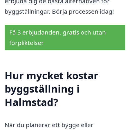
erbjuda dig de bästa alternativen för
byggställningar. Börja processen idag!
Få 3 erbjudanden, gratis och utan
förpliktelser
Hur mycket kostar
byggställning i
Halmstad?
När du planerar ett bygge eller