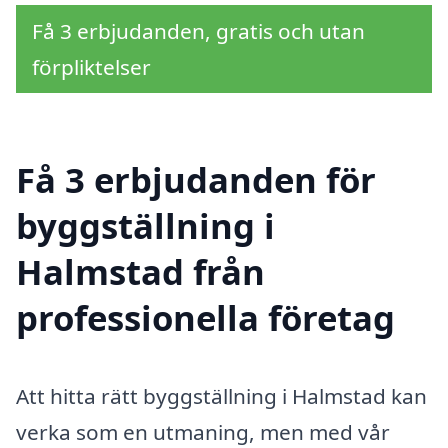
Få 3 erbjudanden, gratis och utan
förpliktelser
Få 3 erbjudanden för
byggställning i
Halmstad från
professionella företag
Att hitta rätt byggställning i Halmstad kan
verka som en utmaning, men med vår