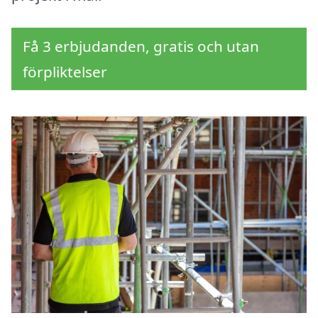
Få 3 erbjudanden, gratis och utan
förpliktelser