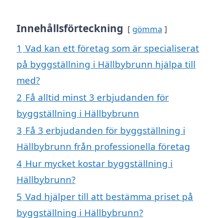
Innehållsförteckning
gömma
1
Vad kan ett företag som är specialiserat
på byggställning i Hällbybrunn hjälpa till
med?
2
Få alltid minst 3 erbjudanden för
byggställning i Hällbybrunn
3
Få 3 erbjudanden för byggställning i
Hällbybrunn från professionella företag
4
Hur mycket kostar byggställning i
Hällbybrunn?
5
Vad hjälper till att bestämma priset på
byggställning i Hällbybrunn?