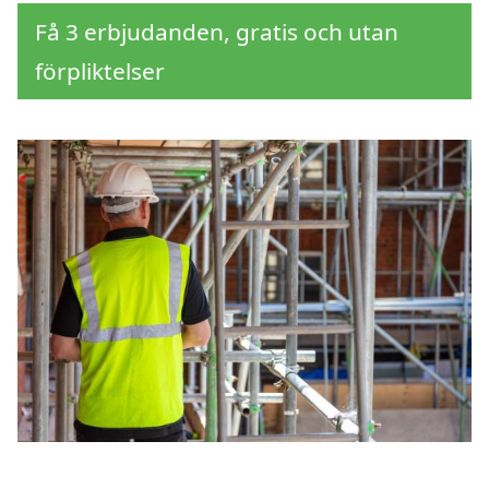
Få 3 erbjudanden, gratis och utan
förpliktelser