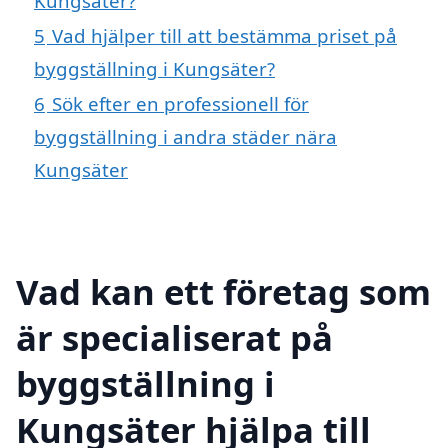
Kungsäter?
5
Vad hjälper till att bestämma priset på
byggställning i Kungsäter?
6
Sök efter en professionell för
byggställning i andra städer nära
Kungsäter
Vad kan ett företag som
är specialiserat på
byggställning i
Kungsäter hjälpa till