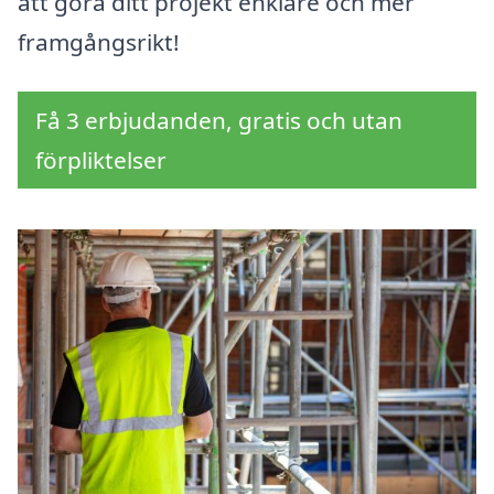
att göra ditt projekt enklare och mer
framgångsrikt!
Få 3 erbjudanden, gratis och utan
förpliktelser