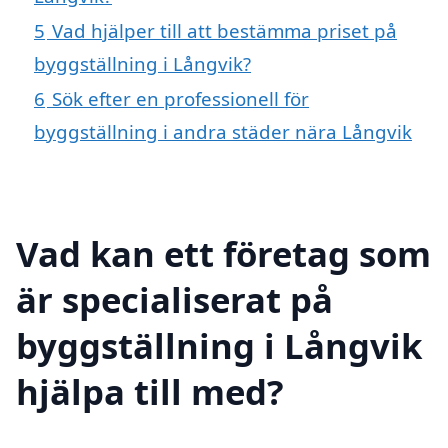
5
Vad hjälper till att bestämma priset på
byggställning i Långvik?
6
Sök efter en professionell för
byggställning i andra städer nära Långvik
Vad kan ett företag som
är specialiserat på
byggställning i Långvik
hjälpa till med?