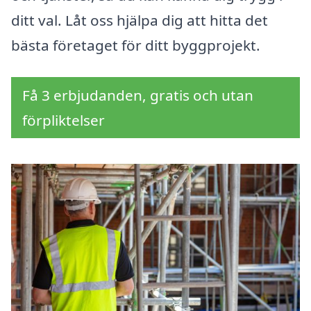
ditt val. Låt oss hjälpa dig att hitta det
bästa företaget för ditt byggprojekt.
Få 3 erbjudanden, gratis och utan
förpliktelser