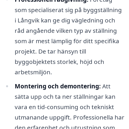
som specialiserat sig på byggställning
i Långvik kan ge dig vägledning och
råd angående vilken typ av ställning
som är mest lämplig för ditt specifika
projekt. De tar hänsyn till
byggobjektets storlek, höjd och
arbetsmiljön.
Montering och demontering:
Att
sätta upp och ta ner ställningar kan
vara en tid-consuming och tekniskt
utmanande uppgift. Professionella har
den erfarenhet och utrustning som