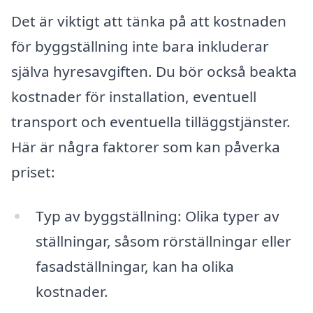
Det är viktigt att tänka på att kostnaden
för byggställning inte bara inkluderar
själva hyresavgiften. Du bör också beakta
kostnader för installation, eventuell
transport och eventuella tilläggstjänster.
Här är några faktorer som kan påverka
priset:
Typ av byggställning: Olika typer av
ställningar, såsom rörställningar eller
fasadställningar, kan ha olika
kostnader.