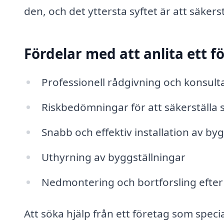
den, och det yttersta syftet är att säker
Fördelar med att anlita ett f
Professionell rådgivning och konsult
Riskbedömningar för att säkerställa
Snabb och effektiv installation av by
Uthyrning av byggställningar
Nedmontering och bortforsling efter
Att söka hjälp från ett företag som speci