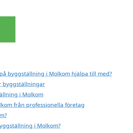
 på byggställning i Molkom hjälpa till med?
ör byggställningar
tällning i Molkom
lkom från professionella företag
om?
byggställning i Molkom?