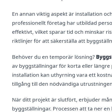
En annan viktig aspekt är installation o
professionellt företag har utbildad per
effektivt, vilket sparar tid och minskar r
riktlinjer för att säkerställa att byggstäl
Behöver du en temporär lösning?
Byggs
av byggställningar för korta eller läng
installation kan uthyrning vara ett kostna
tillgång till den nödvändiga utrustninge
När ditt projekt är slutfört, erbjuder m
byggställningar. Processen att ta ner en 