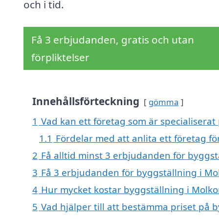
och i tid.
Få 3 erbjudanden, gratis och utan
förpliktelser
Innehållsförteckning
gömma
1
Vad kan ett företag som är specialiserat
1.1
Fördelar med att anlita ett företag f
2
Få alltid minst 3 erbjudanden för byggs
3
Få 3 erbjudanden för byggställning i Mo
4
Hur mycket kostar byggställning i Molk
5
Vad hjälper till att bestämma priset på 