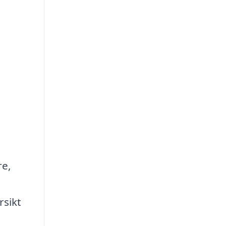
re,
rsikt