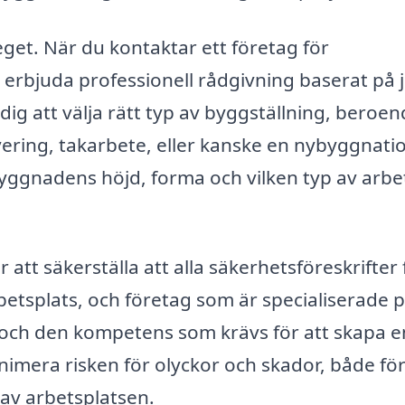
eget. När du kontaktar ett företag för
 erbjuda professionell rådgivning baserat på 
dig att välja rätt typ av byggställning, beroe
vering, takarbete, eller kanske en nybyggnati
byggnadens höjd, forma och vilken typ av arbe
tt säkerställa att alla säkerhetsföreskrifter f
rbetsplats, och företag som är specialiserade 
och den kompetens som krävs för att skapa e
nimera risken för olyckor och skador, både fö
av arbetsplatsen.