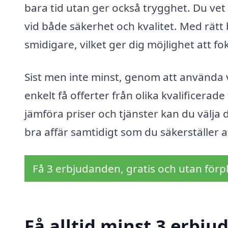
bara tid utan ger också trygghet. Du vet 
vid både säkerhet och kvalitet. Med rätt 
smidigare, vilket ger dig möjlighet att fo
Sist men inte minst, genom att använda v
enkelt få offerter från olika kvalificera
jämföra priser och tjänster kan du välja d
bra affär samtidigt som du säkerställer at
Få 3 erbjudanden, gratis och utan förpl
Få alltid minst 3 erbju