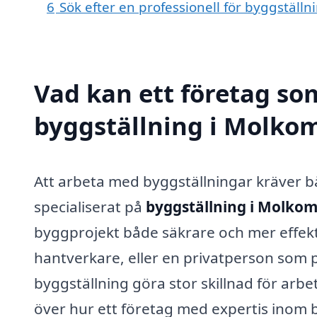
6
Sök efter en professionell för byggställ
Vad kan ett företag som
byggställning i Molkom
Att arbeta med byggställningar kräver b
specialiserat på
byggställning i Molko
byggprojekt både säkrare och mer effekt
hantverkare, eller en privatperson som p
byggställning göra stor skillnad för arbe
över hur ett företag med expertis inom by