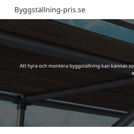
Byggställning-pris.se
Att hyra och montera byggställning kan kännas som
e