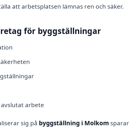
ställa att arbetsplatsen lämnas ren och säker.
öretag för byggställningar
ation
 säkerheten
ggställningar
 avslutat arbete
aliserar sig på
byggställning i Molkom
sparar