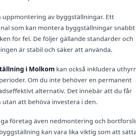
ch uppmontering av byggställningar. Ett
sonal som kan montera byggställningar snabbt
isken för fel. De följer gällande standarder och
lningen är stabil och säker att använda.
tällning i Molkom
kan också inkludera uthyr
re perioder. Om du inte behöver en permanent
dseffektivt alternativ. Det innebär att du får
n utan att behöva investera i den.
ånga företag även nedmontering och bortforsl
byggställning kan vara lika viktig som att sätt