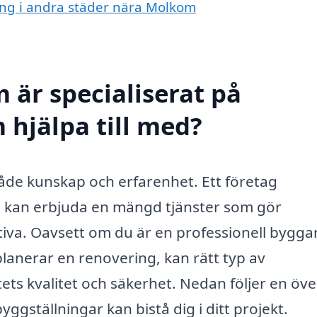
ning i andra städer nära Molkom
 är specialiserat på
 hjälpa till med?
åde kunskap och erfarenhet. Ett företag
m
kan erbjuda en mängd tjänster som gör
iva. Oavsett om du är en professionell bygga
lanerar en renovering, kan rätt typ av
tets kvalitet och säkerhet. Nedan följer en öve
ggställningar kan bistå dig i ditt projekt.