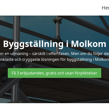
He
Byggställning i Molkom
 en utmaning – särskilt i offertfasen. Men om du följer de
nklaste och tryggaste lösningen för byggställning i Molko
Få 3 erbjudanden, gratis och utan förpliktelser