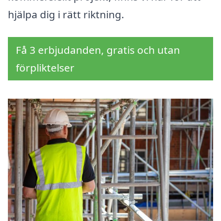
hjälpa dig i rätt riktning.
Få 3 erbjudanden, gratis och utan
förpliktelser