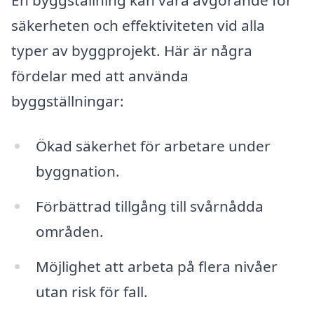
En byggställning kan vara avgörande för
säkerheten och effektiviteten vid alla
typer av byggprojekt. Här är några
fördelar med att använda
byggställningar:
Ökad säkerhet för arbetare under
byggnation.
Förbättrad tillgång till svårnådda
områden.
Möjlighet att arbeta på flera nivåer
utan risk för fall.