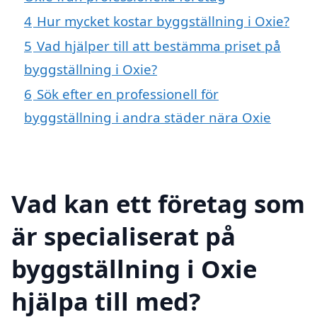
4
Hur mycket kostar byggställning i Oxie?
5
Vad hjälper till att bestämma priset på
byggställning i Oxie?
6
Sök efter en professionell för
byggställning i andra städer nära Oxie
Vad kan ett företag som
är specialiserat på
byggställning i Oxie
hjälpa till med?