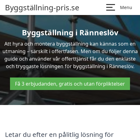
Byggställning-pris.se
Menu
Byggställning i Ränneslöv
Att hyra och montera byggställning kan kännas som en
utmaning – särskilt i offertfasen. Men om du följer denna
guide och använder vår offerttjänst får du den enklaste
och tryggaste lösningen för byggställning i Ränneslöv.
Få 3 erbjudanden, gratis och utan förpliktelser
Letar du efter en pålitlig lösning för