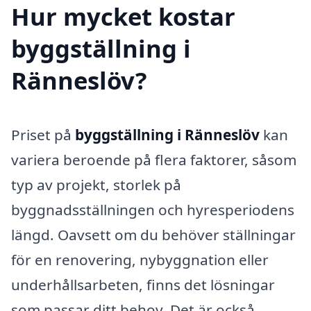
Hur mycket kostar
byggställning i
Ränneslöv?
Priset på
byggställning i Ränneslöv
kan
variera beroende på flera faktorer, såsom
typ av projekt, storlek på
byggnadsställningen och hyresperiodens
längd. Oavsett om du behöver ställningar
för en renovering, nybyggnation eller
underhållsarbeten, finns det lösningar
som passar ditt behov. Det är också