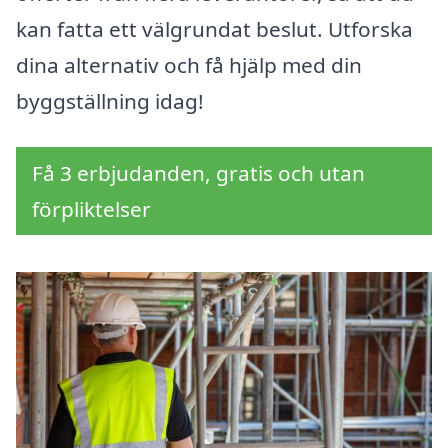
kan fatta ett välgrundat beslut. Utforska
dina alternativ och få hjälp med din
byggställning idag!
Få 3 erbjudanden, gratis och utan
förpliktelser