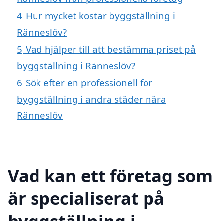
4
Hur mycket kostar byggställning i
Ränneslöv?
5
Vad hjälper till att bestämma priset på
byggställning i Ränneslöv?
6
Sök efter en professionell för
byggställning i andra städer nära
Ränneslöv
Vad kan ett företag som
är specialiserat på
byggställning i