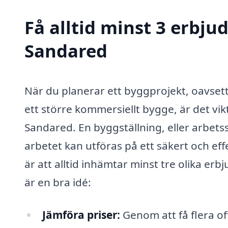
Få alltid minst 3 erbju
Sandared
När du planerar ett byggprojekt, oavset
ett större kommersiellt bygge, är det vikti
Sandared. En byggställning, eller arbetss
arbetet kan utföras på ett säkert och effe
är att alltid inhämtar minst tre olika erb
är en bra idé:
Jämföra priser:
Genom att få flera of