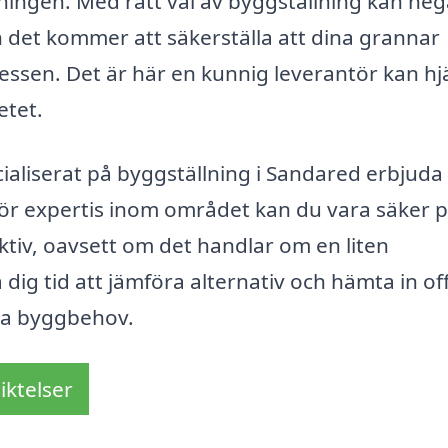
ingen. Med rätt val av byggställning kan neg
det kommer att säkerställa att dina grannar
ssen. Det är här en kunnig leverantör kan hj
etet.
ialiserat på byggställning i Sandared erbjuda
för expertis inom området kan du vara säker p
ktiv, oavsett om det handlar om en liten
 dig tid att jämföra alternativ och hämta in off
ina byggbehov.
iktelser