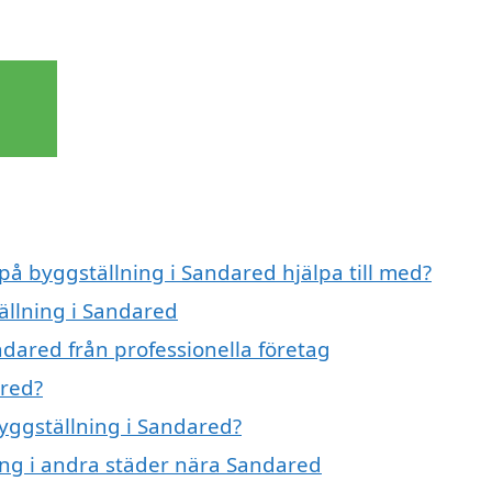
 på byggställning i Sandared hjälpa till med?
ällning i Sandared
ndared från professionella företag
ared?
byggställning i Sandared?
ning i andra städer nära Sandared