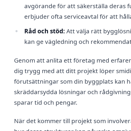
avgörande för att säkerställa deras f
erbjuder ofta serviceavtal för att håll
Råd och stöd:
Att välja rätt bygglös
kan ge vägledning och rekommendatio
Genom att anlita ett företag med erfare
dig trygg med att ditt projekt löper smid
förutsättningar som din byggplats kan h
skräddarsydda lösningar och rådgivning s
sparar tid och pengar.
När det kommer till projekt som involvera