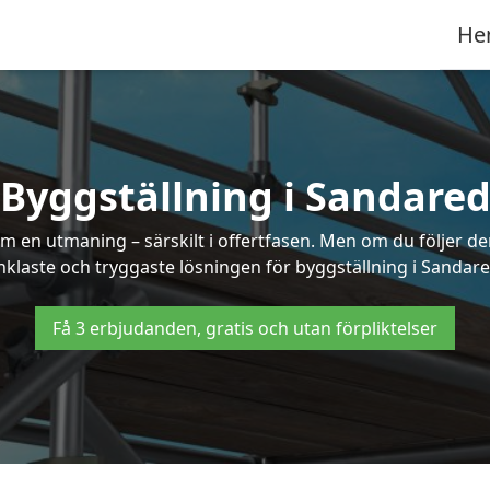
He
Byggställning i Sandare
 en utmaning – särskilt i offertfasen. Men om du följer de
nklaste och tryggaste lösningen för byggställning i Sandare
Få 3 erbjudanden, gratis och utan förpliktelser