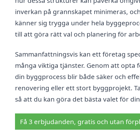
hur dessa strukturer kan påverka omgivn
inverkan på grannskapet minimeras, och 
känner sig trygga under hela byggeproce
till att göra rätt val och planering för arb
Sammanfattningsvis kan ett företag spec
många viktiga tjänster. Genom att opta 
din byggprocess blir både säker och effe
renovering eller ett stort byggprojekt. Ta
så att du kan göra det bästa valet för d
Få 3 erbjudanden, gratis och utan förpl