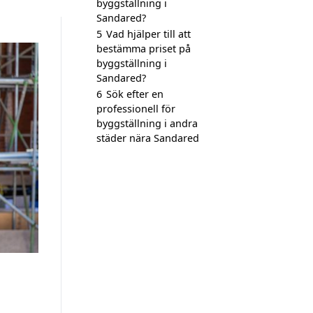
byggställning i
Sandared?
5
Vad hjälper till att
bestämma priset på
byggställning i
Sandared?
6
Sök efter en
professionell för
byggställning i andra
städer nära Sandared