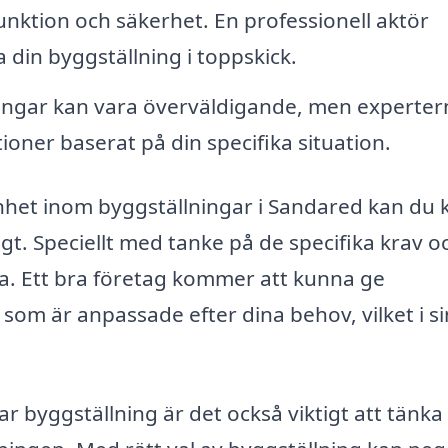
unktion och säkerhet. En professionell aktör
a din byggställning i toppskick.
ningar kan vara överväldigande, men experter
ner baserat på din specifika situation.
nhet inom byggställningar i Sandared kan du
igt. Speciellt med tanke på de specifika krav o
a. Ett bra företag kommer att kunna ge
om är anpassade efter dina behov, vilket i si
r byggställning är det också viktigt att tänka