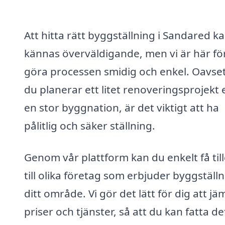
Att hitta rätt byggställning i Sandared k
kännas överväldigande, men vi är här för
göra processen smidig och enkel. Oavse
du planerar ett litet renoveringsprojekt e
en stor byggnation, är det viktigt att ha
pålitlig och säker ställning.
Genom vår plattform kan du enkelt få til
till olika företag som erbjuder byggställn
ditt område. Vi gör det lätt för dig att jä
priser och tjänster, så att du kan fatta de