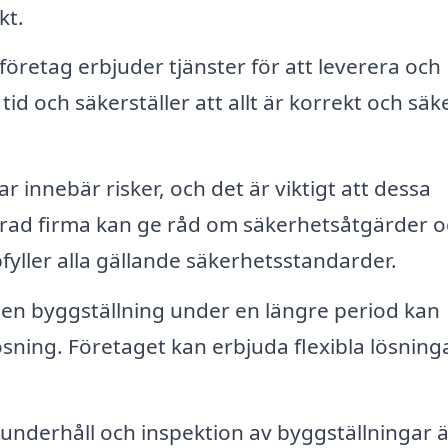
kt.
företag erbjuder tjänster för att leverera och
 tid och säkerställer att allt är korrekt och säk
 innebär risker, och det är viktigt att dessa
serad firma kan ge råd om säkerhetsåtgärder 
fyller alla gällande säkerhetsstandarder.
en byggställning under en längre period kan
sning. Företaget kan erbjuda flexibla lösning
nderhåll och inspektion av byggställningar ä