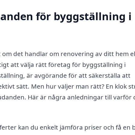
danden för byggställning i
t om det handlar om renovering av ditt hem el
gt att välja rätt företag för byggställning i
tällning, är avgörande för att säkerställa att
ktivt sätt. Men hur väljer man rätt? En klok st
judanden. Här är några anledningar till varför 
ferter kan du enkelt jämföra priser och få en 