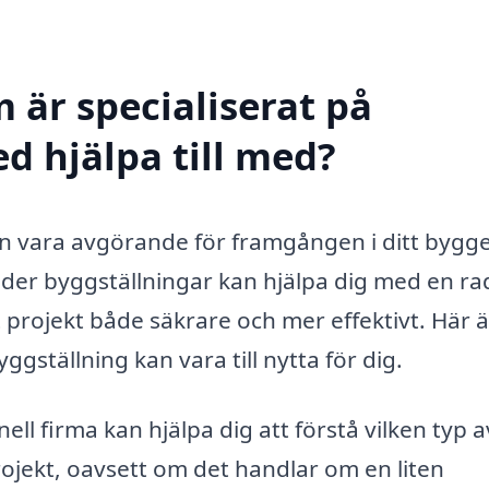
 är specialiserat på
d hjälpa till med?
kan vara avgörande för framgången i ditt bygge
juder byggställningar kan hjälpa dig med en ra
 projekt både säkrare och mer effektivt. Här ä
ggställning kan vara till nytta för dig.
ell firma kan hjälpa dig att förstå vilken typ a
rojekt, oavsett om det handlar om en liten