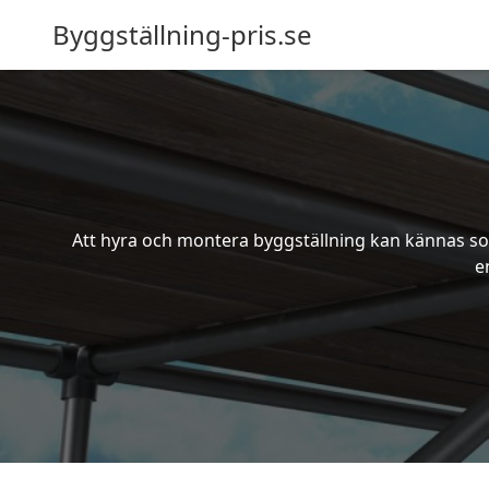
Byggställning-pris.se
Att hyra och montera byggställning kan kännas som
e