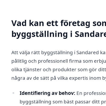
Vad kan ett företag som
byggställning i Sandare
Att välja rätt byggställning i Sandared 
pålitlig och professionell firma som erb
olika tjänster och produkter som gör ditt
några av de sätt på vilka expertis inom by
Identifiering av behov:
En profession
byggställning som bäst passar ditt p