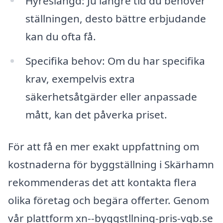
Hyreslängd: Ju längre tid du behöver
ställningen, desto bättre erbjudande
kan du ofta få.
Specifika behov: Om du har specifika
krav, exempelvis extra
säkerhetsåtgärder eller anpassade
mått, kan det påverka priset.
För att få en mer exakt uppfattning om
kostnaderna för byggställning i Skärhamn
rekommenderas det att kontakta flera
olika företag och begära offerter. Genom
vår plattform xn--byggstllning-pris-vqb.se