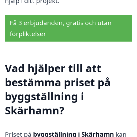
hjälp i ditt projekt.
Få 3 erbjudanden, gratis och utan
förpliktelser
Vad hjälper till att
bestämma priset på
byggställning i
Skärhamn?
Priset på
byggställning i Skärhamn
kan