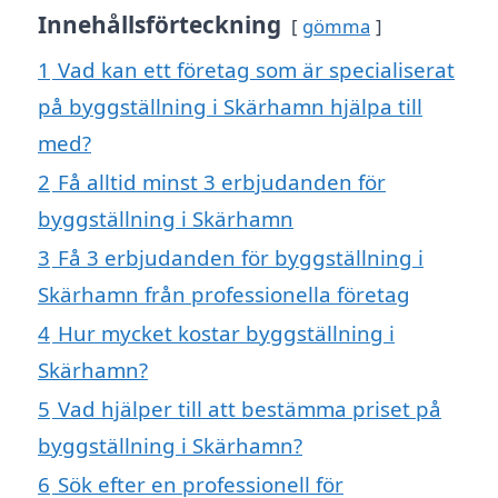
Innehållsförteckning
gömma
1
Vad kan ett företag som är specialiserat
på byggställning i Skärhamn hjälpa till
med?
2
Få alltid minst 3 erbjudanden för
byggställning i Skärhamn
3
Få 3 erbjudanden för byggställning i
Skärhamn från professionella företag
4
Hur mycket kostar byggställning i
Skärhamn?
5
Vad hjälper till att bestämma priset på
byggställning i Skärhamn?
6
Sök efter en professionell för