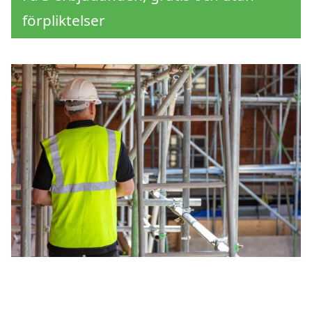
förpliktelser