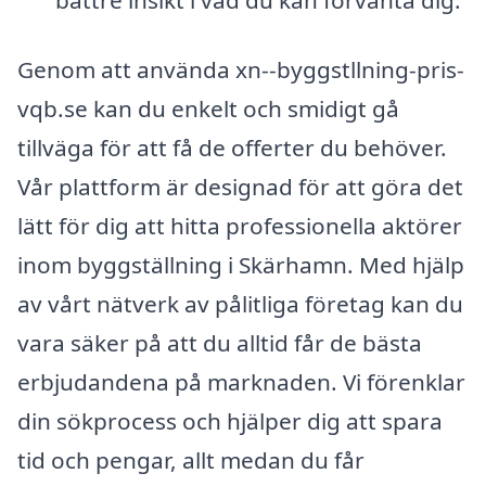
bättre insikt i vad du kan förvänta dig.
Genom att använda xn--byggstllning-pris-
vqb.se kan du enkelt och smidigt gå
tillväga för att få de offerter du behöver.
Vår plattform är designad för att göra det
lätt för dig att hitta professionella aktörer
inom byggställning i Skärhamn. Med hjälp
av vårt nätverk av pålitliga företag kan du
vara säker på att du alltid får de bästa
erbjudandena på marknaden. Vi förenklar
din sökprocess och hjälper dig att spara
tid och pengar, allt medan du får