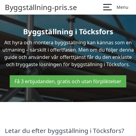
Byggställning-pris.se
Menu
Byggställning i Töcksfors
Att hyra och montera byggställning kan kännas som en
utmaning – särskilt i offertfasen. Men om du följer denna
guide och använder vår offerttjänst får du den enklaste
och tryggaste lösningen för byggställning i Töcksfors.
Få 3 erbjudanden, gratis och utan förpliktelser
Letar du efter byggställning i Töcksfors?