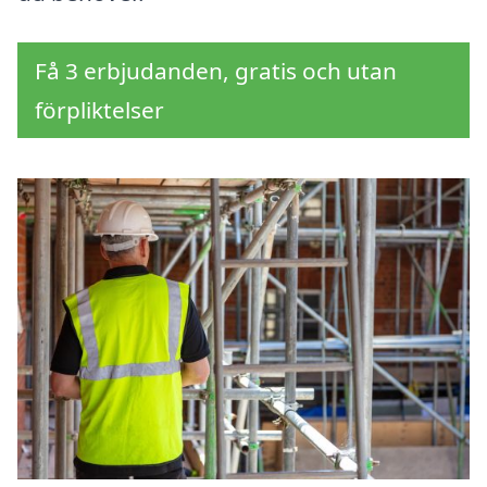
Få 3 erbjudanden, gratis och utan
förpliktelser