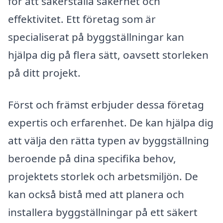
för att säkerställa säkerhet och
effektivitet. Ett företag som är
specialiserat på byggställningar kan
hjälpa dig på flera sätt, oavsett storleken
på ditt projekt.
Först och främst erbjuder dessa företag
expertis och erfarenhet. De kan hjälpa dig
att välja den rätta typen av byggställning
beroende på dina specifika behov,
projektets storlek och arbetsmiljön. De
kan också bistå med att planera och
installera byggställningar på ett säkert