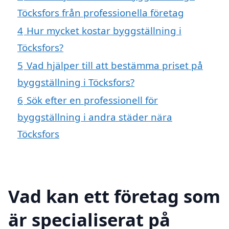
Töcksfors från professionella företag
4
Hur mycket kostar byggställning i
Töcksfors?
5
Vad hjälper till att bestämma priset på
byggställning i Töcksfors?
6
Sök efter en professionell för
byggställning i andra städer nära
Töcksfors
Vad kan ett företag som
är specialiserat på