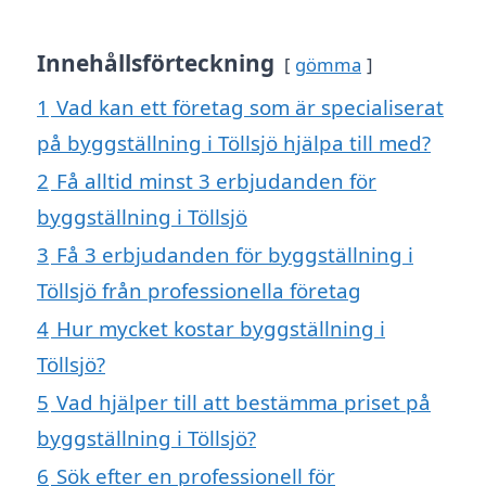
Innehållsförteckning
gömma
1
Vad kan ett företag som är specialiserat
på byggställning i Töllsjö hjälpa till med?
2
Få alltid minst 3 erbjudanden för
byggställning i Töllsjö
3
Få 3 erbjudanden för byggställning i
Töllsjö från professionella företag
4
Hur mycket kostar byggställning i
Töllsjö?
5
Vad hjälper till att bestämma priset på
byggställning i Töllsjö?
6
Sök efter en professionell för