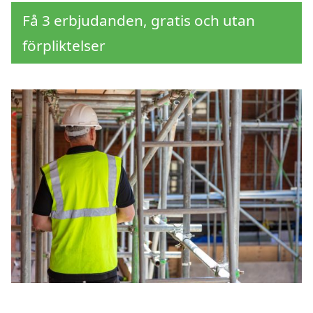
Få 3 erbjudanden, gratis och utan
förpliktelser