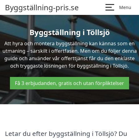
Byggställning-pris.se
Menu
Byggställning i Töllsjö
Att hyra och montera byggställning kan kännas som en
utmaning – särskilt i offertfasen. Men om du följer denna
guide och använder vår offerttjänst får du den enklaste
och tryggaste lösningen för byggställning i Töllsjö.
Få 3 erbjudanden, gratis och utan förpliktelser
Letar du efter byggställning i Töllsjö? Du