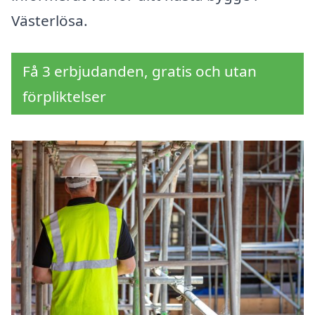
Västerlösa.
Få 3 erbjudanden, gratis och utan
förpliktelser