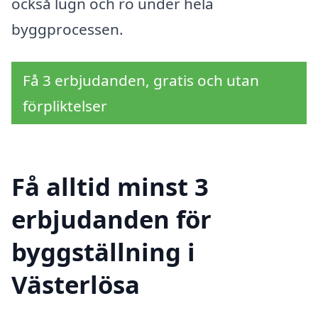
också lugn och ro under hela
byggprocessen.
Få 3 erbjudanden, gratis och utan
förpliktelser
Få alltid minst 3
erbjudanden för
byggställning i
Västerlösa